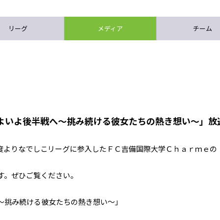
リーグ
メディア
チーム
いよいよ後半戦へ～挑み続ける彼女たちの熱き想い～」放
度よりなでしこリーグに参入したＦＣ吉備国際大学Ｃｈａｒｍｅの
す。ぜひご覧ください。
～挑み続ける彼女たちの熱き想い～」