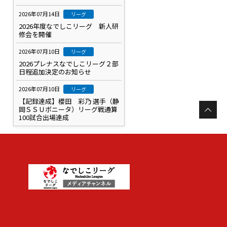
2026年07月14日
リーグ
2026年度なでしこリーグ 新人研
修会を開催
2026年07月10日
リーグ
2026プレナスなでしこリーグ２部
日程追加決定のお知らせ
2026年07月10日
リーグ
【記録達成】櫻田 彩乃 選手（静
岡ＳＳＵボニータ）リーグ戦通算
100試合出場達成