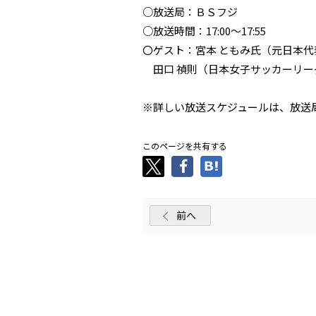
○放送局：ＢＳフジ
○放送時間：17:00～17:55
〇ゲスト：宮本 ともみ氏（元日本
田口 禎則（日本女子サッカーリー
※詳しい放送スケジュールは、放送
このページを共有する
前へ