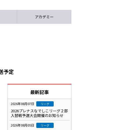
アカデミー
送予定
最新記事
2026年08月07日
リーグ
2026プレナスなでしこリーグ２部
入替戦予選大会開催のお知らせ
2026年08月05日
リーグ