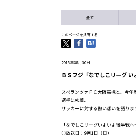
全て
このページを共有する
2013年08月30日
ＢＳフジ「なでしこリーグ 
スペランツァＦＣ大阪高槻と、今年
選手に密着。
サッカーに対する熱い想いを語りま
「なでしこリーグいよいよ後半戦へ
○放送日：9月1日（日）