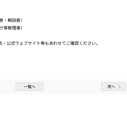
代表・解説者）
グ専務理事）
局・公式ウェブサイト等もあわせてご確認ください。
一覧へ
次へ