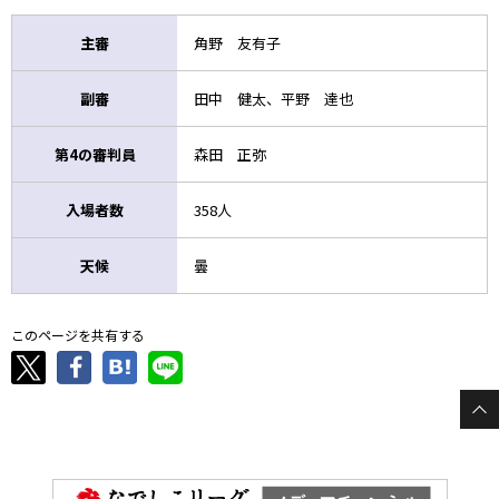
主審
角野 友有子
副審
田中 健太、平野 達也
第4の審判員
森田 正弥
入場者数
358人
天候
曇
このページを共有する