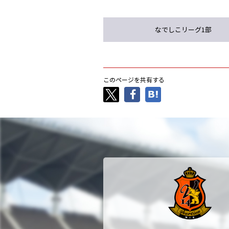
なでしこリーグ1部
このページを共有する