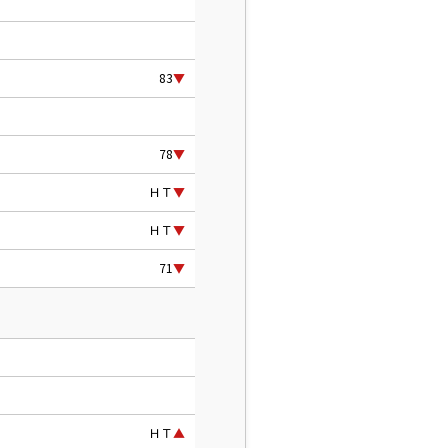
83
▼
78
▼
ＨＴ
▼
ＨＴ
▼
71
▼
ＨＴ
▲