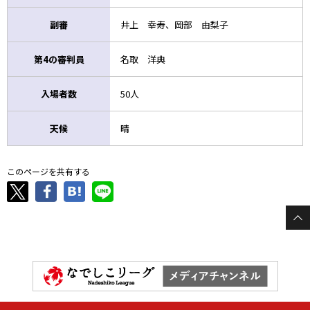
副審
井上 幸寿、岡部 由梨子
第4の審判員
名取 洋典
入場者数
50人
天候
晴
このページを共有する