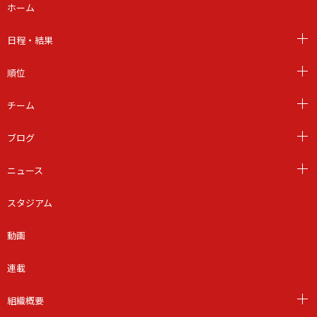
ホーム
日程・結果
順位
チーム
ブログ
ニュース
スタジアム
動画
連載
組織概要