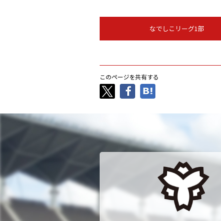
なでしこリーグ1部
このページを共有する