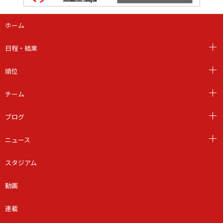
ホーム
日程・結果
順位
チーム
ブログ
ニュース
スタジアム
動画
連載