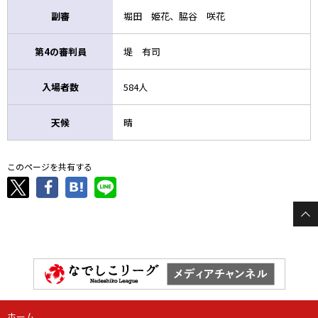
副審
堀田 姫花、脇谷 咲花
第4の審判員
堤 有司
入場者数
584人
天候
晴
このページを共有する
ホーム