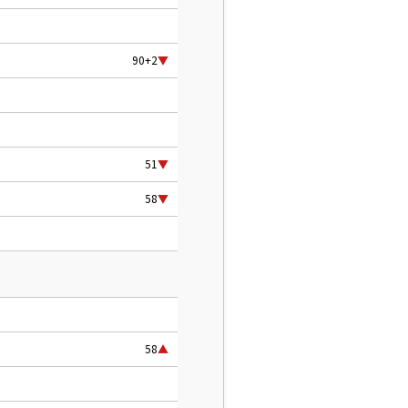
90+2
▼
51
▼
58
▼
58
▲