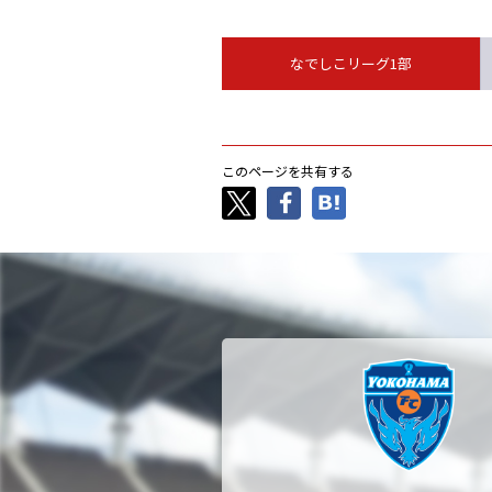
なでしこリーグ1部
このページを共有する