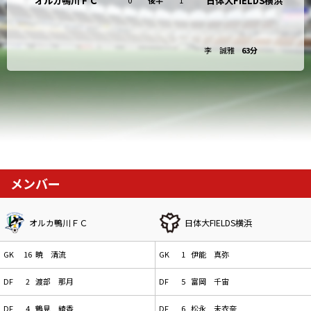
オルカ鴨川ＦＣ
日体大FIELDS横浜
李 誠雅
63分
メンバー
オルカ鴨川ＦＣ
日体大FIELDS横浜
GK
16
暁 清流
GK
1
伊能 真弥
DF
2
渡部 那月
DF
5
富岡 千宙
DF
4
鶴見 綾香
DF
6
松永 未衣奈