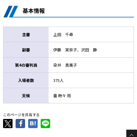
基本情報
主審
上田 千尋
副審
伊藤 実奈子、沢田 静
第4の審判員
染井 真美子
入場者数
375人
天候
曇 時々 雨
このページを共有する