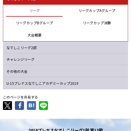
マイナビ
日テレ
ジェフＬ
浦和
リーグ
リーグカップAグループ
リーグカップBグループ
リーグカップ決勝
大会概要
なでしこリーグ2部
チャレンジリーグ
その他の大会
U-15プレナスなでしこ
アカデミーカップ2019
このページを共有する
2019プレナスなでしこリーグ1部 第13節