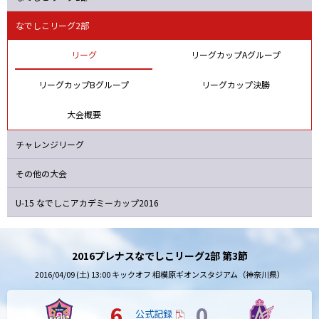
浦和
日テレ
AC長野
ベガルタ
なでしこリーグ2部
リーグ
リーグカップAグループ
リーグカップBグループ
リーグカップ決勝
大会概要
チャレンジリーグ
その他の大会
U-15 なでしこ
アカデミーカップ2016
2016プレナスなでしこリーグ2部 第3節
2016/04/09 (土) 13:00 キックオフ 相模原ギオンスタジアム（神奈川県）
6
0
公式記録