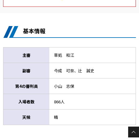
基本情報
主審
草処 和江
副審
今成 可奈、辻 誠史
第4の審判員
小山 志保
入場者数
866人
天候
晴