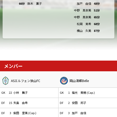
66分
鈴木 薫子
加戸 由佳
48分
中野 真奈美
51分
中野 真奈美
65分
松岡 実希
68分
横山 久美
87分
メンバー
ASエルフェン狭山FC
岡山湯郷Belle
GK
22
小林 舞子
GK
1
福元 美穂 (Cap.)
DF
15
矢島 由希
DF
2
安田 邦子
DF
3
柴田 里美 (Cap.)
DF
3
加戸 由佳