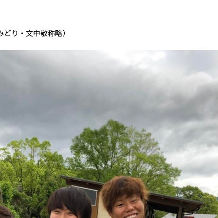
みどり・文中敬称略）