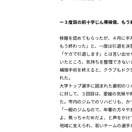
ー３度目の前十字じん帯損傷、もう
移籍を認めてもらったが、４月に半
もう終わった」と、一度は引退を決
「ケガで引退します」とは言い出せ
いたところ、気持ちを整理できない
補強手術を終えると、クラブもドク
れた。
大学トップ選手に囲まれた最初のリ
に対して、３回目は、愛媛の気候や
た。市内のジムでのリハビリも、か
「一般のジムなので、年輩の方々や
よ、焦っちゃだめだよ、と声をかけ
地域に支えられ、若いチームの選手