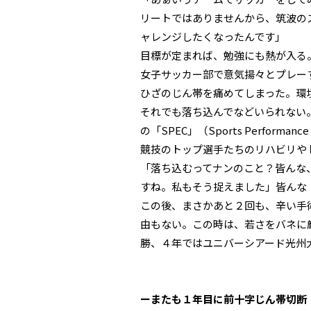
リートではありませんから、筑波の
ャレンジしたくなったんです」
目標が定まれば、勉強にも熱が入る
女子サッカー部で意気揚々とプレー
ひざのじん帯を痛めてしまった。環
それでも落ち込んでなどいられない
の「SPEC」（Sports Perform
競技のトップ選手たちのリハビリや
「落ち込むってナンのこと？皆んな
すね。私もそう捉えました」皆んな
この後、まさかあと２回も、辛い手
由もない。この時は、若さをバネに
勝、４年ではユニバーシアード光州
ーまたも１年目に前十字じん帯切断