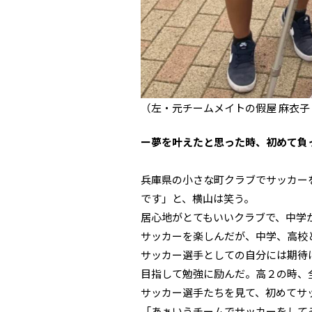
（左・
元チームメイトの
假屋 麻衣子
ー夢を叶えたと思った時、初めて負
兵庫県の小さな町クラブでサッカー
です」と、横山は笑う。
居心地がとてもいいクラブで、中学
サッカーを楽しんだが、中学、高校
サッカー選手としての自分には期待
目指して勉強に励んだ。高２の時、
サッカー選手たちを見て、初めてサ
「あぁいうチームでサッカーをして