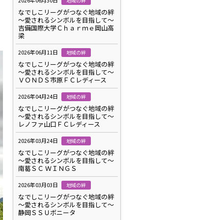
2026年06月30日
地域の絆
なでしこリーグがつなぐ地域の絆
～愛されるシンボルを目指して～
吉備国際大学Ｃｈａｒｍｅ岡山高
梁
2026年06月11日
地域の絆
なでしこリーグがつなぐ地域の絆
～愛されるシンボルを目指して～
ＶＯＮＤＳ市原ＦＣレディース
2026年04月24日
地域の絆
なでしこリーグがつなぐ地域の絆
～愛されるシンボルを目指して～
レノファ山口ＦＣレディース
2026年03月24日
地域の絆
なでしこリーグがつなぐ地域の絆
～愛されるシンボルを目指して～
南葛ＳＣ ＷＩＮＧＳ
2026年03月03日
地域の絆
なでしこリーグがつなぐ地域の絆
～愛されるシンボルを目指して～
静岡ＳＳＵボニータ