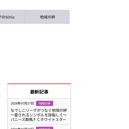
のSDGs
地域の絆
最新記事
仕
2026年07月17日
地域の絆
なでしこリーグがつなぐ地域の絆
～愛されるシンボルを目指して～
バニーズ群馬ＦＣホワイトスター