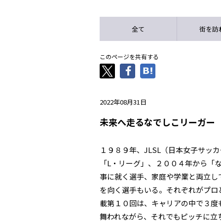
全て
街を訪
このページを共有する
2022年08月31日
未来へ走るなでしこリーガー 
１９８９年、JLSL（日本女子サッ
「L・リーグ」、２００４年から「
事に就く選手、家庭や学業と両立し
を向く選手もいる。それぞれがプロ
載第１０回は、キャリアの中で３度
舞われながら、それでもピッチに立