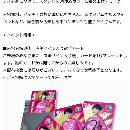
ッズを身につけて、スタンドをWINGSカラーに染め上げましょう！
入場無料。ピッチ上の熱い戦いはもちろん、スタジアムグルメやイ
ベントなど、試合前から楽しめるコンテンツも盛りだくさんです。
＜イベント情報＞
■来場者特典① 直筆サイン入り選手カード
ご来場のみなさまに、直筆サイン入り選手カードを1枚プレゼントし
ます。誰のカードかは開けてからのお楽しみです。
※配布枚数には限りがございます。なくなり次第終了となります。
※ご入場時に入場ゲートで配布します。