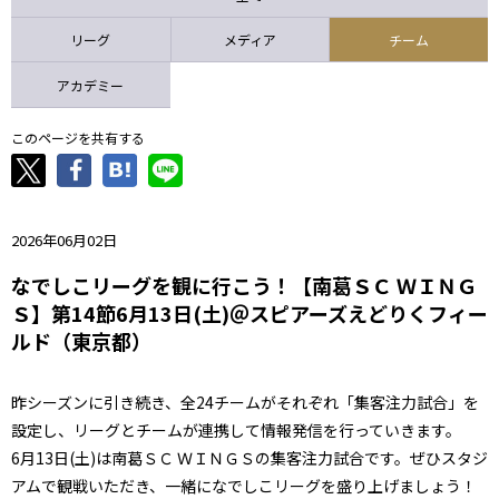
ニッパツ
名古屋
静岡
愛媛Ｌ
リーグ
メディア
チーム
アカデミー
このページを共有する
2026年06月02日
なでしこリーグを観に行こう！【南葛ＳＣ ＷＩＮＧ
Ｓ】第14節6月13日(土)＠スピアーズえどりくフィー
ルド（東京都）
昨シーズンに引き続き、全24チームがそれぞれ「集客注力試合」を
設定し、リーグとチームが連携して情報発信を行っていきます。
6月13日(土)は南葛ＳＣ ＷＩＮＧＳの集客注力試合です。ぜひスタジ
アムで観戦いただき、一緒になでしこリーグを盛り上げましょう！