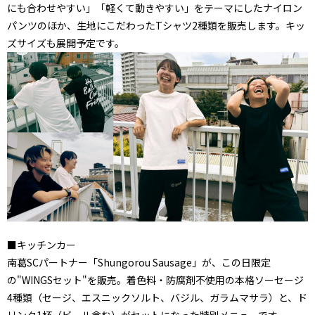
にも合わせやすい」「軽くて動きやすい」をテーマにしたナイロン
パンツのほか、生地にこだわったTシャツ2種類を販売します。キッ
ズサイズも展開予定です。
■キッチンカー
南葛SCパートナー「Shungorou Sausage」が、この日限定
の"WINGSセット"を販売。着色料・防腐剤不使用の本格ソーセージ
4種類（セージ、エスニックソルト、バジル、ガラムマサラ）と、ド