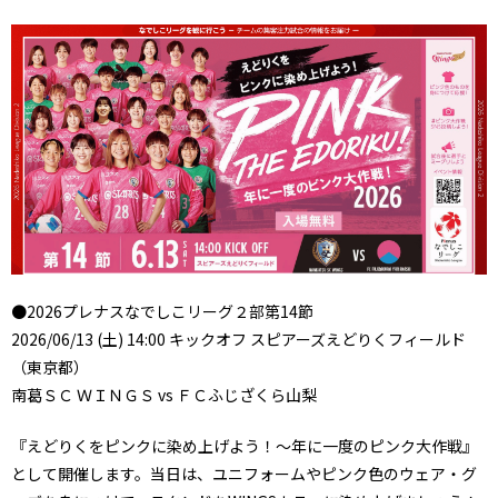
●2026プレナスなでしこリーグ２部第14節
2026/06/13 (土) 14:00 キックオフ スピアーズえどりくフィールド
（東京都）
南葛ＳＣ ＷＩＮＧＳ vs ＦＣふじざくら山梨
『えどりくをピンクに染め上げよう！～年に一度のピンク大作戦』
として開催します。当日は、ユニフォームやピンク色のウェア・グ