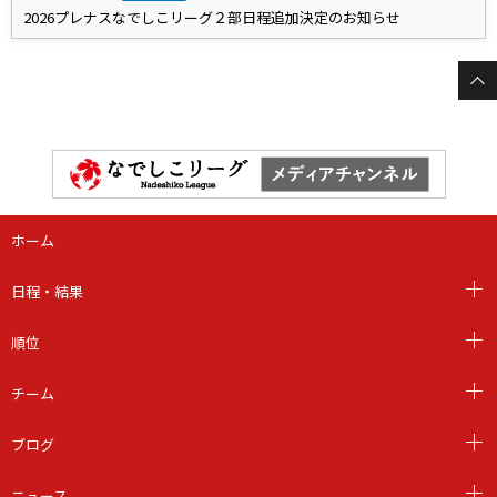
2026プレナスなでしこリーグ２部日程追加決定のお知らせ
ホーム
日程・結果
順位
チーム
ブログ
ニュース