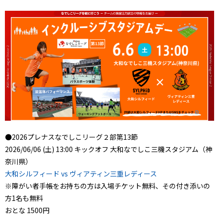
●2026プレナスなでしこリーグ２部第13節
2026/06/06 (土) 13:00 キックオフ 大和なでしこ三機スタジアム（神
奈川県）
大和シルフィード vs ヴィアティン三重レディース
※障がい者手帳をお持ちの方は入場チケット無料、その付き添いの
方1名も無料
おとな 1500円