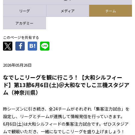
ニッパツ
名古屋
静岡
愛媛Ｌ
リーグ
メディア
チーム
アカデミー
このページを共有する
2026年05月26日
なでしこリーグを観に行こう！【大和シルフィー
ド】第13節6月6日(土)＠大和なでしこ三機スタジア
ム（神奈川県）
昨シーズンに引き続き、全24チームがそれぞれ「集客注力試合」を
設定し、リーグとチームが連携して情報発信を行っていきます。
6月6日(土)は大和シルフィードの集客注力試合です。ぜひスタジア
ムで観戦いただき、一緒になでしこリーグを盛り上げましょう！