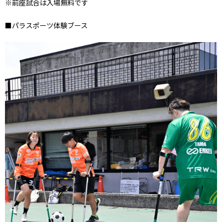
※前座試合は入場無料です
■パラスポーツ体験ブース