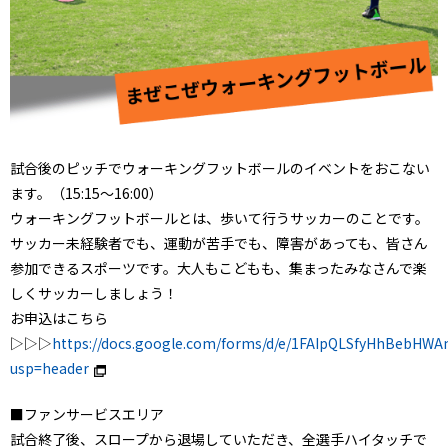
試合後のピッチでウォーキングフットボールのイベントをおこない
ます。（15:15～16:00）
ウォーキングフットボールとは、歩いて行うサッカーのことです。
サッカー未経験者でも、運動が苦手でも、障害があっても、皆さん
参加できるスポーツです。大人もこどもも、集まったみなさんで楽
しくサッカーしましょう！
お申込はこちら
▷▷▷
https://docs.google.com/forms/d/e/1FAIpQLSfyHhBebH
usp=header
■ファンサービスエリア
試合終了後、スロープから退場していただき、全選手ハイタッチで