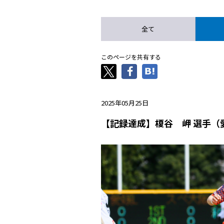
全て
このページを共有する
2025年05月25日
【記録達成】榎谷 岬 選手（