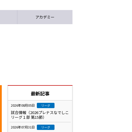
アカデミー
最新記事
2026年08月05日
リーグ
試合情報（2026プレナスなでしこ
リーグ１部 第15節）
2026年07月31日
リーグ