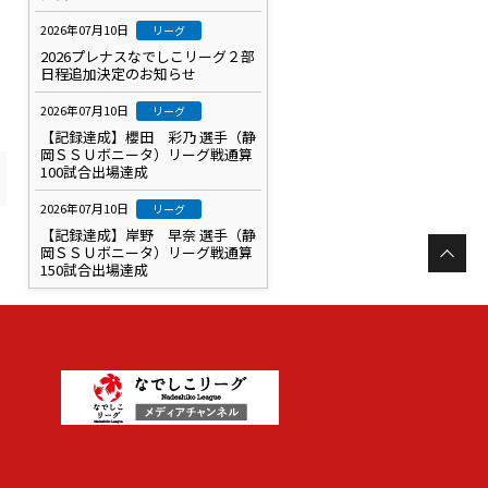
2026年07月10日
リーグ
2026プレナスなでしこリーグ２部
日程追加決定のお知らせ
2026年07月10日
リーグ
【記録達成】櫻田 彩乃 選手（静
岡ＳＳＵボニータ）リーグ戦通算
100試合出場達成
2026年07月10日
リーグ
【記録達成】岸野 早奈 選手（静
岡ＳＳＵボニータ）リーグ戦通算
150試合出場達成