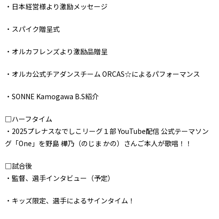
・日本経営様より激励メッセージ
・スパイク贈呈式
・オルカフレンズより激励品贈呈
・オルカ公式チアダンスチーム ORCAS☆によるパフォーマンス
・SONNE Kamogawa B.S紹介
□ハーフタイム
・2025プレナスなでしこリーグ１部 YouTube配信 公式テーマソン
グ「One」を野島 樺乃（のじま かの）さんご本人が歌唱！！
□試合後
・監督、選手インタビュー（予定）
・キッズ限定、選手によるサインタイム！