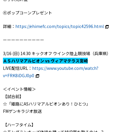
④ポップコーンプレゼント
詳細：
https://ehimefc.com/topics/topic42596.html
ーーーーーーーーーー
3/16 (日) 14:30 キックオフ ウインク陸上競技場（兵庫県）
ＡＳハリマアルビオン vs ヴィアマテラス宮崎
LIVE配信URL：
https://www.youtube.com/watch?
v=FRK8iDGJ0p0
＜イベント情報＞
【試合前】
☆「姫路にASハリマアルビオンあり！ひとつ」
FMゲンキラジオ放送
【ハーフタイム】