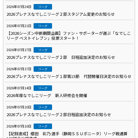
2026年07月24日
リーグ
2026プレナスなでしこリーグ２部スタジアム変更のお知らせ
2026年07月21日
リーグ
【2026シーズン中断期間企画】ファン・サポーターが選ぶ「なでしこ
リーグ ベストイレブン」投票スタート！
2026年07月17日
リーグ
2026プレナスなでしこリーグ２部 日程追加決定のお知らせ
2026年07月17日
リーグ
2026プレナスなでしこリーグ１部第15節 代替開催日決定のお知らせ
2026年07月14日
リーグ
2026年度なでしこリーグ 新人研修会を開催
2026年07月10日
リーグ
2026プレナスなでしこリーグ２部日程追加決定のお知らせ
2026年07月10日
リーグ
【記録達成】櫻田 彩乃 選手（静岡ＳＳＵボニータ）リーグ戦通算