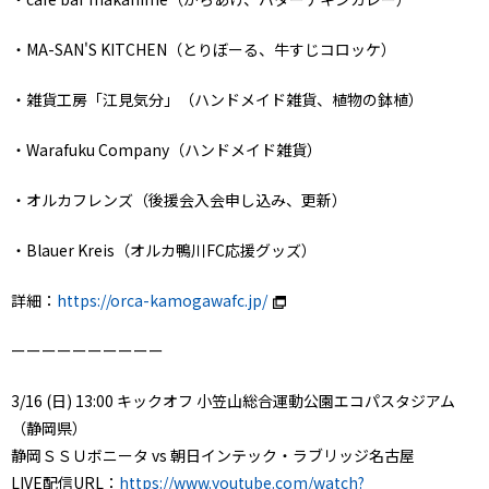
・MA-SAN'S KITCHEN（とりぼーる、牛すじコロッケ）
・雑貨工房「江見気分」（ハンドメイド雑貨、植物の鉢植）
・Warafuku Company（ハンドメイド雑貨）
・オルカフレンズ（後援会入会申し込み、更新）
・Blauer Kreis（オルカ鴨川FC応援グッズ）
詳細：
https://orca-kamogawafc.jp/
ーーーーーーーーーー
3/16 (日) 13:00 キックオフ 小笠山総合運動公園エコパスタジアム
（静岡県）
静岡ＳＳＵボニータ vs 朝日インテック・ラブリッジ名古屋
LIVE配信URL：
https://www.youtube.com/watch?