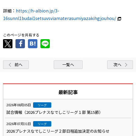
詳細：
https://h-albion.jp/3-
16sunnl1budai1setsuvsviamaterasumiyazakihgjouhou/
このページを共有する
前へ
一覧へ
次へ
最新記事
2026年08月05日
リーグ
試合情報（2026プレナスなでしこリーグ１部 第15節）
2026年07月31日
リーグ
2026プレナスなでしこリーグ２部日程追加決定のお知らせ