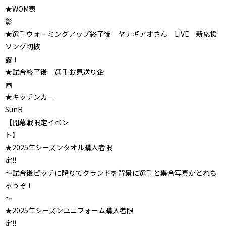
★WOM表
★選手ウォーミングアップ終了後 ヤナギアオさん LIVE 新応援
ソング初披
★試合終了後 選手お見送り企
★キッチンカー
【開幕戦限定イベン
★2025年シーズンタオル購入者限
～試合後ピッチに降りてグランドを背景に選手と集合写真がとれち
ゃうぞ！
★2025年シーズンユニフォーム購入者限