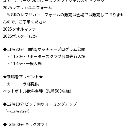
なでしこリーグ 2025シーズンオフィシャルガイドブック
2025レプリカユニフォーム
※GKのレプリカユニフォームの販売は会場では販売しておりませ
んので、ご了承ください
2025タオルマフラー
2025ポスター ほか
◆11時30分 開場/マッチデープログラム公開
・11:30〜 サポーターズクラブ会員先行入場
・11:45〜 一般入場
★来場者プレゼント★
コカ・コーラ様提供
ペットボトル飲料各種（先着500名様）
◆12時10分 ピッチ内ウォーミングアップ
（～12時35分）
◆13時00分 キックオフ！