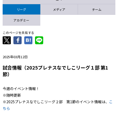
ニッパツ
名古屋
静岡
愛媛Ｌ
リーグ
メディア
チーム
アカデミー
このページを共有する
2025年03月12日
試合情報（2025プレナスなでしこリーグ１部 第1
節）
今週のイベント情報！
※随時更新
※2025プレナスなでしこリーグ２部 第1節のイベント情報は、
こ
ちら