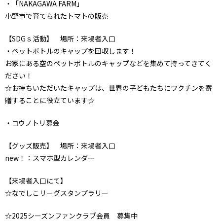
・「NAKAGAWA FARM」
小野市で育てられたトマトの販売
【SDGｓ活動】 場所：来場者入口
・ペットボトルのキャップを回収します！
お家にある空のペットボトルのキャップなどを集めて持ってきてく
ださい！
☆お持ちいただいたキャップは、世界の子どもたちにワクチンを寄
贈することに役立ています☆
・コウノトリ募金
【グッズ販売】 場所：来場者入口
new！：スマホ型カレンダー
【来場者入口にて】
☆なでしこリーグスタンプラリー
☆2025シーズンファンクラブ会員 募集中