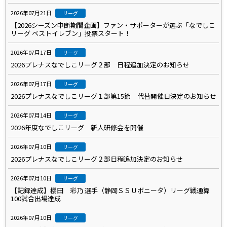
2026年07月21日
リーグ
【2026シーズン中断期間企画】ファン・サポーターが選ぶ「なでしこ
リーグ ベストイレブン」投票スタート！
2026年07月17日
リーグ
2026プレナスなでしこリーグ２部 日程追加決定のお知らせ
2026年07月17日
リーグ
2026プレナスなでしこリーグ１部第15節 代替開催日決定のお知らせ
2026年07月14日
リーグ
2026年度なでしこリーグ 新人研修会を開催
2026年07月10日
リーグ
2026プレナスなでしこリーグ２部日程追加決定のお知らせ
2026年07月10日
リーグ
【記録達成】櫻田 彩乃 選手（静岡ＳＳＵボニータ）リーグ戦通算
100試合出場達成
2026年07月10日
リーグ