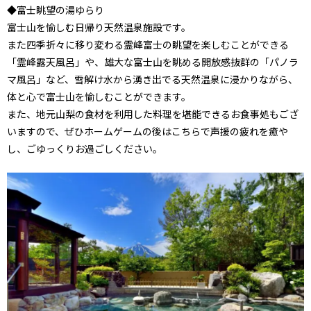
◆富士眺望の湯ゆらり
富士山を愉しむ日帰り天然温泉施設です。
また四季折々に移り変わる霊峰富士の眺望を楽しむことができる
「霊峰露天風呂」や、雄大な富士山を眺める開放感抜群の「パノラ
マ風呂」など、雪解け水から湧き出でる天然温泉に浸かりながら、
体と心で富士山を愉しむことができます。
また、地元山梨の食材を利用した料理を堪能できるお食事処もござ
いますので、ぜひホームゲームの後はこちらで声援の疲れを癒や
し、ごゆっくりお過ごしください。