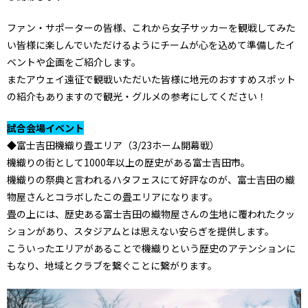
ファン・サポーターの皆様、これから女子サッカーを観戦してみた
い皆様に楽しんでいただけるようにチームが心を込めて準備したイ
ベントや企画をご紹介します。
またアウェイ遠征で観戦いただいた皆様に地元のおすすめスポット
の紹介もありますので観光・グルメの参考にしてください！
試合会場イベント
◆富士吉田機織り畳エリア（3/23ホーム開幕戦）
機織りの街として1000年以上の歴史がある富士吉田市。
機織りの祭典と言われるハタフェスにて好評なのが、富士吉田の織
物屋さんとコラボしたこの畳エリアになります。
畳の上には、歴史ある富士吉田の織物屋さんの生地に覆われたクッ
ションがあり、スタジアムとは思えない安らぎを提供します。
こういったエリアがあることで機織りという歴史のアテンションに
もなり、地域とクラブを繋ぐことに繋がります。