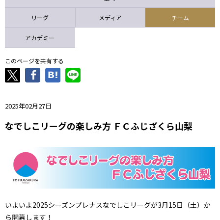
ニッパツ
名古屋
静岡
愛媛Ｌ
リーグ
メディア
チーム
アカデミー
このページを共有する
2025年02月27日
なでしこリーグの楽しみ方 ＦＣふじざくら山梨
いよいよ2025シーズンプレナスなでしこリーグが3月15日（土）か
ら開幕します！