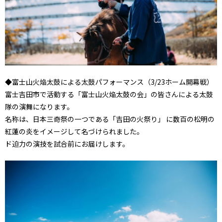
◆富士山火焔太鼓による太鼓パフォーマンス（3/23ホーム開幕戦）
富士吉田市で活動する「富士山火焔太鼓の会」の皆さんによる太鼓
隊の演舞になります。
名称は、日本三奇祭の一つである「吉田の火祭り」 に数百の松明の
紅蓮の炎をイメージして名づけられました。
ド迫力の演技を試合前にお届けします。