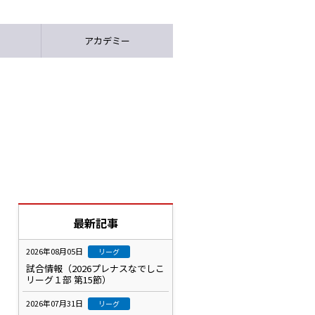
アカデミー
最新記事
2026年08月05日
リーグ
試合情報（2026プレナスなでしこ
リーグ１部 第15節）
2026年07月31日
リーグ