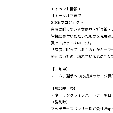
＜イベント情報＞
【キックオフまで】
SDGsプロジェクト
家庭に眠っている文房具・折り紙・
皆様に寄付いただいたものを発展途
買って持ってはNGです。
「家庭に眠っているもの」がキーワ
使えないもの、壊れているものもN
【開場中】
チーム、選手への応援メッセージ募
【試合終了後】
・ネーミングライツパートナー朝日
（勝利時）
マッチデースポンサー株式会社Waph