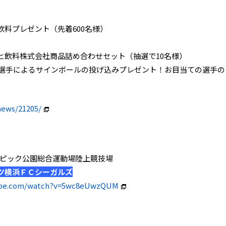
料プレゼント（先着600名様）
飲料株式会社商品詰め合わせセット（抽選で10名様）
全選手によるサインボールの投げ込みプレゼント！お目当ての選手の
news/21205/
駒沢オリンピック公園総合運動場陸上競技場
ツ横浜ＦＣシーガルズ
ube.com/watch?v=5wc8eUwzQUM