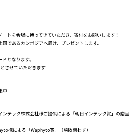
ノートを会場に持ってきていただき、寄付をお願いします！
上国であるカンボジアへ届け、プレゼントします。
ードとなります。
Gとさせていただきます
集中
インテック株式会社様ご提供による「朝日インテック賞」の贈呈
yto様による「Waphyto賞」（勝敗問わず）