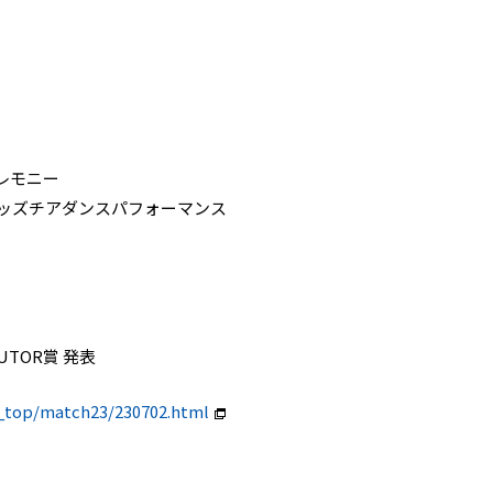
レモニー
Oキッズチアダンスパフォーマンス
OUTOR賞 発表
m_top/match23/230702.html