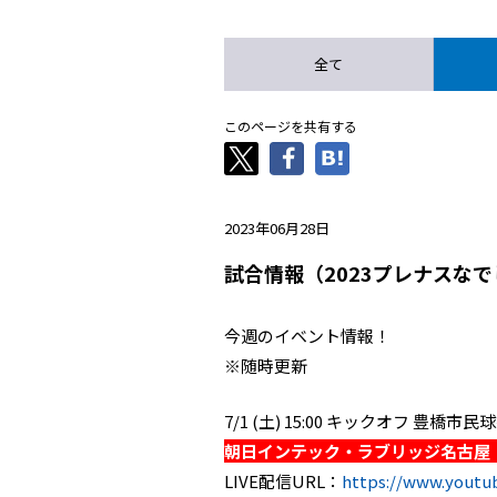
全て
このページを共有する
2023年06月28日
試合情報（2023プレナスなで
今週のイベント情報！
※随時更新
7/1 (土) 15:00 キックオフ 豊橋市民
朝日インテック・ラブリッジ名古屋
LIVE配信URL：
https://www.yout