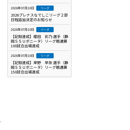
2026年07月10日
リーグ
2026プレナスなでしこリーグ２部
日程追加決定のお知らせ
2026年07月10日
リーグ
【記録達成】櫻田 彩乃 選手（静
岡ＳＳＵボニータ）リーグ戦通算
100試合出場達成
2026年07月10日
リーグ
【記録達成】岸野 早奈 選手（静
岡ＳＳＵボニータ）リーグ戦通算
150試合出場達成
イ