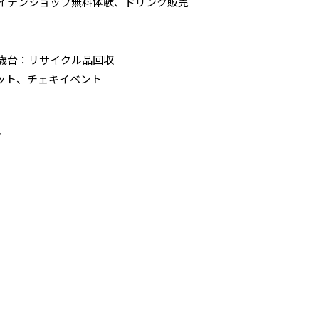
ァイテンショップ無料体験、ドリンク販売
千歳台：リサイクル品回収
ット、チェキイベント
ト