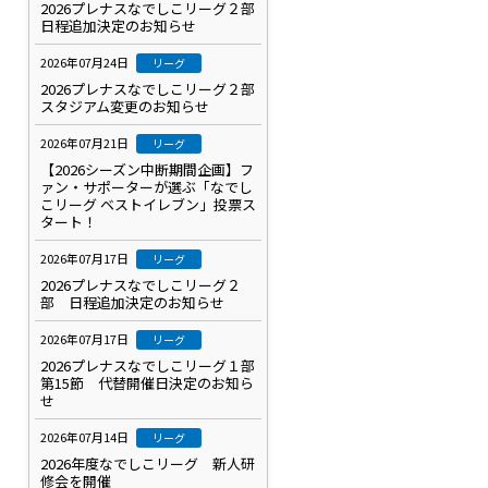
2026プレナスなでしこリーグ２部
日程追加決定のお知らせ
2026年07月24日
リーグ
2026プレナスなでしこリーグ２部
スタジアム変更のお知らせ
2026年07月21日
リーグ
【2026シーズン中断期間企画】フ
ァン・サポーターが選ぶ「なでし
こリーグ ベストイレブン」投票ス
タート！
2026年07月17日
リーグ
2026プレナスなでしこリーグ２
部 日程追加決定のお知らせ
2026年07月17日
リーグ
2026プレナスなでしこリーグ１部
第15節 代替開催日決定のお知ら
せ
2026年07月14日
リーグ
2026年度なでしこリーグ 新人研
修会を開催