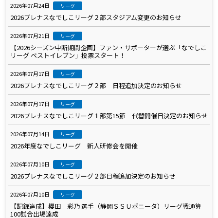
2026年07月24日
リーグ
2026プレナスなでしこリーグ２部スタジアム変更のお知らせ
2026年07月21日
リーグ
【2026シーズン中断期間企画】ファン・サポーターが選ぶ「なでしこ
リーグ ベストイレブン」投票スタート！
2026年07月17日
リーグ
2026プレナスなでしこリーグ２部 日程追加決定のお知らせ
2026年07月17日
リーグ
2026プレナスなでしこリーグ１部第15節 代替開催日決定のお知らせ
2026年07月14日
リーグ
2026年度なでしこリーグ 新人研修会を開催
2026年07月10日
リーグ
2026プレナスなでしこリーグ２部日程追加決定のお知らせ
2026年07月10日
リーグ
【記録達成】櫻田 彩乃 選手（静岡ＳＳＵボニータ）リーグ戦通算
100試合出場達成