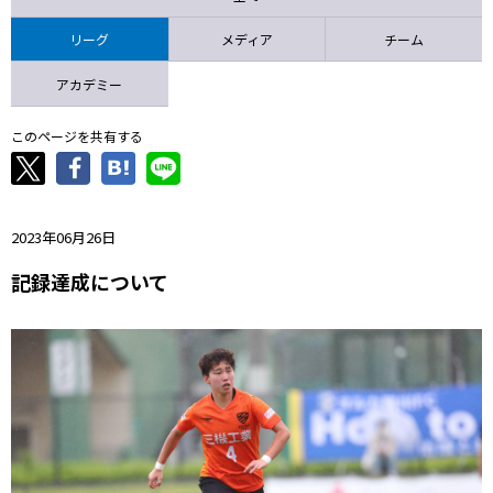
ニッパツ
名古屋
静岡
愛媛Ｌ
リーグ
メディア
チーム
アカデミー
このページを共有する
2023年06月26日
記録達成について