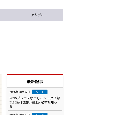
アカデミー
最新記事
2026年08月07日
リーグ
2026プレナスなでしこリーグ２部
第16節 代替開催日決定のお知ら
せ
2026年08月07日
リーグ