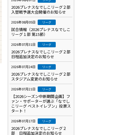
2026プレナスなでしこリーグ２部
入替戦予選大会開催のお知らせ
2026年08月05日
リーグ
試合情報（2026プレナスなでしこ
リーグ１部 第15節）
2026年07月31日
リーグ
2026プレナスなでしこリーグ２部
日程追加決定のお知らせ
2026年07月24日
リーグ
2026プレナスなでしこリーグ２部
スタジアム変更のお知らせ
2026年07月21日
リーグ
【2026シーズン中断期間企画】フ
ァン・サポーターが選ぶ「なでし
こリーグ ベストイレブン」投票ス
タート！
2026年07月17日
リーグ
2026プレナスなでしこリーグ２
部 日程追加決定のお知らせ