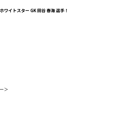
ワイトスター GK 田谷 春海 選手！
ビー＞