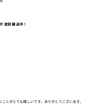
8%
F 渡部 麗 選手！
たことがとても嬉しいです。ありがとうございます。