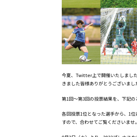
今夏、Twitter上で開催いたしま
きました皆様ありがとうございまし
第1回～第3回の投票結果を、下記
各回投票1位となった選手から、1
すので、合わせてご覧くださいませ