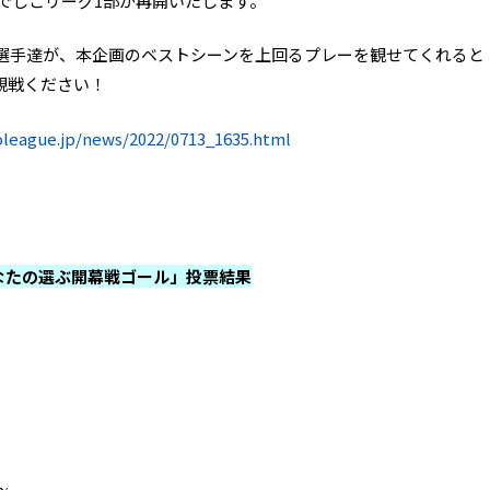
なでしこリーグ1部が再開いたします。
選手達が、本企画のベストシーンを上回るプレーを観せてくれると
観戦ください！
oleague.jp/news/2022/0713_1635.html
「あなたの選ぶ開幕戦ゴール」投票結果