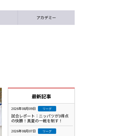
アカデミー
最新記事
2026年08月09日
リーグ
試合レポート：ニッパツが3得点
の快勝！真夏の一戦を制す！
2026年08月07日
リーグ