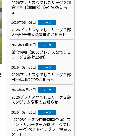
2026プレナスなでしこリーグ２部
第16節 代替開催日決定のお知ら
せ
2026年08月07日
リーグ
2026プレナスなでしこリーグ２部
入替戦予選大会開催のお知らせ
2026年08月05日
リーグ
試合情報（2026プレナスなでしこ
リーグ１部 第15節）
2026年07月31日
リーグ
頂
2026プレナスなでしこリーグ２部
日程追加決定のお知らせ
2026年07月24日
リーグ
2026プレナスなでしこリーグ２部
スタジアム変更のお知らせ
2026年07月21日
リーグ
【2026シーズン中断期間企画】フ
ァン・サポーターが選ぶ「なでし
こリーグ ベストイレブン」投票ス
タート！