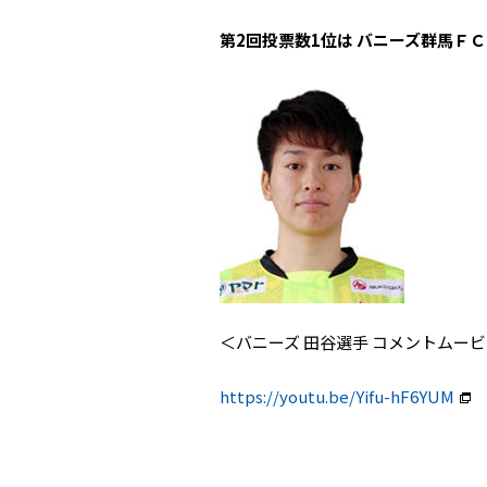
第2回投票数1位は バニーズ群馬ＦＣホ
＜バニーズ 田谷選手 コメントムー
https://youtu.be/Yifu-hF6YUM