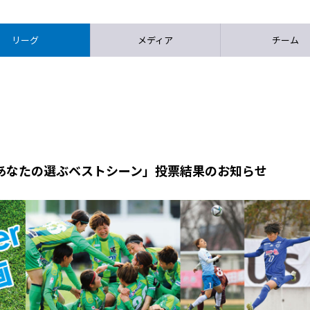
リーグ
メディア
チーム
半期 あなたの選ぶベストシーン」投票結果のお知らせ