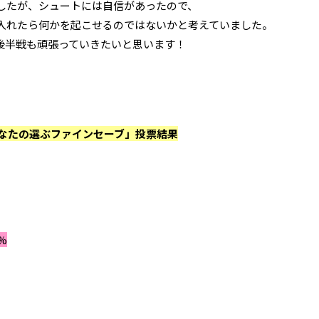
したが、シュートには自信があったので、
入れたら何かを起こせるのではないかと考えていました。
後半戦も頑張っていきたいと思います！
 「あなたの選ぶファインセーブ」投票結果
%