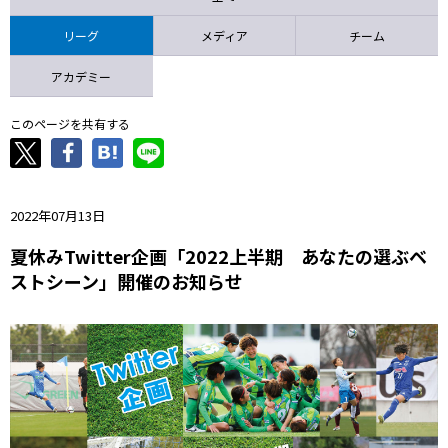
ニッパツ
名古屋
静岡
愛媛Ｌ
リーグ
メディア
チーム
アカデミー
このページを共有する
2022年07月13日
夏休みTwitter企画「2022上半期 あなたの選ぶベ
ストシーン」開催のお知らせ