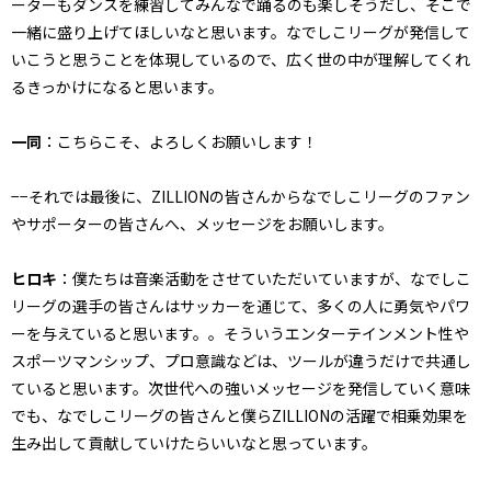
ーターもダンスを練習してみんなで踊るのも楽しそうだし、そこで
一緒に盛り上げてほしいなと思います。なでしこリーグが発信して
いこうと思うことを体現しているので、広く世の中が理解してくれ
るきっかけになると思います。
一同
：こちらこそ、よろしくお願いします！
−−それでは最後に、ZILLIONの皆さんからなでしこリーグのファン
やサポーターの皆さんへ、メッセージをお願いします。
ヒロキ
：僕たちは音楽活動をさせていただいていますが、なでしこ
リーグの選手の皆さんはサッカーを通じて、多くの人に勇気やパワ
ーを与えていると思います。。そういうエンターテインメント性や
スポーツマンシップ、プロ意識などは、ツールが違うだけで共通し
ていると思います。次世代への強いメッセージを発信していく意味
でも、なでしこリーグの皆さんと僕らZILLIONの活躍で相乗効果を
生み出して貢献していけたらいいなと思っています。