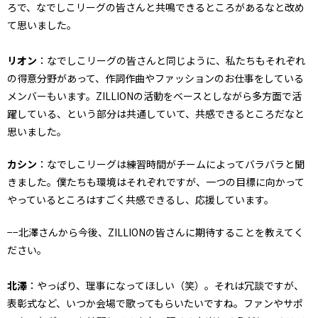
ろで、なでしこリーグの皆さんと共鳴できるところがあるなと改め
て思いました。
リオン
：なでしこリーグの皆さんと同じように、私たちもそれぞれ
の得意分野があって、作詞作曲やファッションのお仕事をしている
メンバーもいます。ZILLIONの活動をベースとしながら多方面で活
躍している、という部分は共通していて、共感できるところだなと
思いました。
カシン
：なでしこリーグは練習時間がチームによってバラバラと聞
きました。僕たちも環境はそれぞれですが、一つの目標に向かって
やっているところはすごく共感できるし、応援しています。
−−北澤さんから今後、ZILLIONの皆さんに期待することを教えてく
ださい。
北澤
：やっぱり、理事になってほしい（笑）。それは冗談ですが、
表彰式など、いつか会場で歌ってもらいたいですね。ファンやサポ