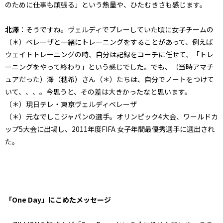
のために仕事も頑張る」という熱量や、ひたむきさも感じます。
北澤
：そうですね。ヴェルディでプレーしていた頃に女子チームの
（＊）ベレーザと一緒にトレーニングをすることがあって、例えば
ウェイトトレーニングの時、自分は記録をコーチに任せて、「トレ
ーニングをやって終わり」という感じでした。でも、（当時アマチ
ュアだった）澤（穂希）さん（＊）たちは、自分でノートをつけて
いて、、、。今思うと、その差は大きかったなと思います。
（＊）現日テレ・東京ヴェルディベレーザ
（＊）元なでしこジャパンの選手。オリンピック4大会、ワールドカ
ップ5大会に出場し、2011年度FIFA 女子年間最優秀選手に選出され
た。
「One Day」にこめたメッセージ