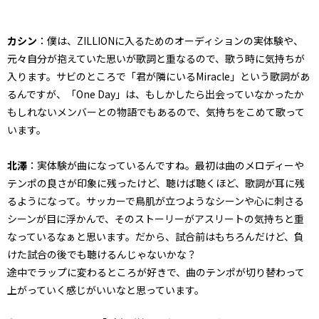
カシン
：僕は、ZILLIONに入るためのオーディションの実体験や、
元々自分が抱えていた思いが歌詞と重なるので、歌う時に気持ちが
入ります。サビのところで「君が隣にいるMiracle」という歌詞があ
るんですが、「One Day」は、もしかしたら出会っていなかったか
もしれないメンバーとの物語でもあるので、気持ちをこめて歌って
います。
北澤
：実体験が曲になっているんですね。最初は曲のメロディーや
テンポの良さが印象に残ったけど、聴けば聴くほど、歌詞が耳に残
るようになって。サッカーで鳥肌が立つようなシーンや心に刺さる
シーンが目に浮かんで、そのストーリーがアスリートの気持ちと重
なっているなぁと思います。だから、試合前はもちろんだけど、負
けた試合の後でも聴けるんじゃないかな？
途中でラップに変わるところが好きで、曲のテンポが切り替わって
上がっていく感じがいいなと思っています。