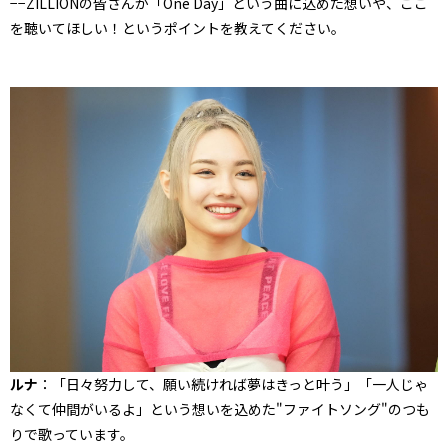
−−ZILLIONの皆さんが「One Day」という曲に込めた想いや、ここ
を聴いてほしい！というポイントを教えてください。
ルナ
：「日々努力して、願い続ければ夢はきっと叶う」「一人じゃ
なくて仲間がいるよ」という想いを込めた"ファイトソング"のつも
りで歌っています。