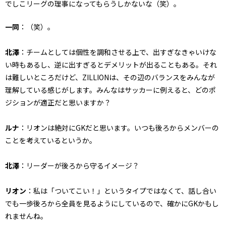
でしこリーグの理事になってもらうしかないな（笑）。
一同
：（笑）。
北澤
：チームとしては個性を調和させる上で、出すぎなきゃいけな
い時もあるし、逆に出すぎるとデメリットが出ることもある。それ
は難しいところだけど、ZILLIONは、その辺のバランスをみんなが
理解している感じがします。みんなはサッカーに例えると、どのポ
ジションが適正だと思いますか？
ルナ
：リオンは絶対にGKだと思います。いつも後ろからメンバーの
ことを考えているというか。
北澤
：リーダーが後ろから守るイメージ？
リオン
：私は「ついてこい！」というタイプではなくて、話し合い
でも一歩後ろから全員を見るようにしているので、確かにGKかもし
れませんね。