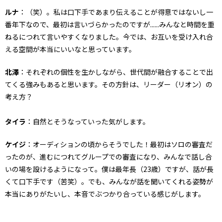
ルナ
：（笑）。私は口下手であまり伝えることが得意ではないし一
番年下なので、最初は言いづらかったのですが......みんなと時間を重
ねるにつれて言いやすくなりました。今では、お互いを受け入れ合
える空間が本当にいいなと思っています。
北澤
：それぞれの個性を生かしながら、世代間が融合することで出
てくる強みもあると思います。その方針は、リーダー（リオン）の
考え方？
タイラ
：自然とそうなっていった気がします。
ケイジ
：オーディションの頃からそうでした！最初はソロの審査だ
ったのが、進むにつれてグループでの審査になり、みんなで話し合
いの場を設けるようになって。僕は最年長（23歳）ですが、話が長
くて口下手です（苦笑）。でも、みんなが話を聞いてくれる姿勢が
本当にありがたいし、本音でぶつかり合っている感じがします。