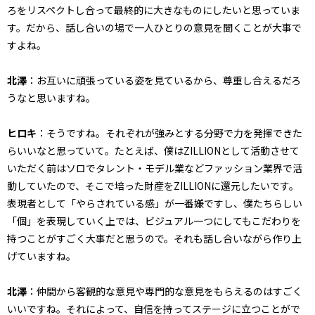
ろをリスペクトし合って最終的に大きなものにしたいと思っていま
す。だから、話し合いの場で一人ひとりの意見を聞くことが大事で
すよね。
北澤
：お互いに頑張っている姿を見ているから、尊重し合えるだろ
うなと思いますね。
ヒロキ
：そうですね。それぞれが強みとする分野で力を発揮できた
らいいなと思っていて。たとえば、僕はZILLIONとして活動させて
いただく前はソロでタレント・モデル業などファッション業界で活
動していたので、そこで培った財産をZILLIONに還元したいです。
表現者として「やらされている感」が一番嫌ですし、僕たちらしい
「個」を表現していく上では、ビジュアル一つにしてもこだわりを
持つことがすごく大事だと思うので。それも話し合いながら作り上
げていますね。
北澤
：仲間から客観的な意見や専門的な意見をもらえるのはすごく
いいですね。それによって、自信を持ってステージに立つことがで