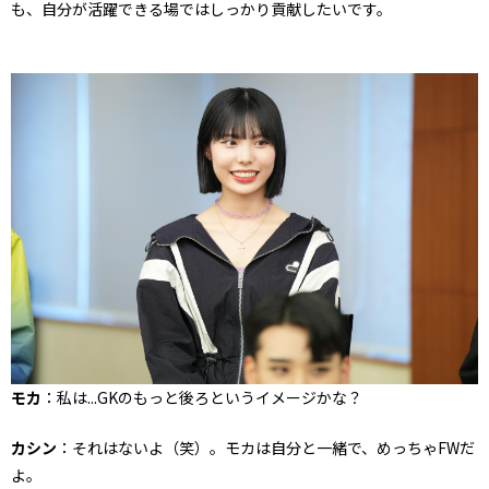
も、自分が活躍できる場ではしっかり貢献したいです。
モカ
：私は...GKのもっと後ろというイメージかな？
カシン
：それはないよ（笑）。モカは自分と一緒で、めっちゃFWだ
よ。