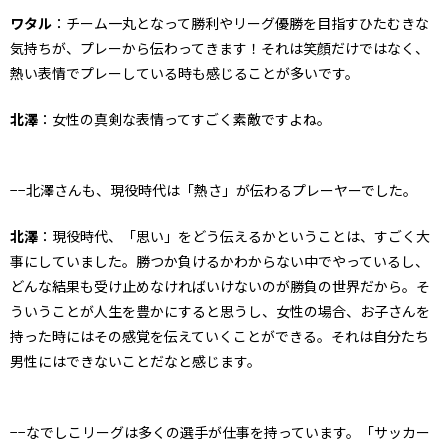
ワタル
：チーム一丸となって勝利やリーグ優勝を目指すひたむきな
気持ちが、プレーから伝わってきます！それは笑顔だけではなく、
熱い表情でプレーしている時も感じることが多いです。
北澤
：女性の真剣な表情ってすごく素敵ですよね。
−−北澤さんも、現役時代は「熱さ」が伝わるプレーヤーでした。
北澤
：現役時代、「思い」をどう伝えるかということは、すごく大
事にしていました。勝つか負けるかわからない中でやっているし、
どんな結果も受け止めなければいけないのが勝負の世界だから。そ
ういうことが人生を豊かにすると思うし、女性の場合、お子さんを
持った時にはその感覚を伝えていくことができる。それは自分たち
男性にはできないことだなと感じます。
−−なでしこリーグは多くの選手が仕事を持っています。「サッカー