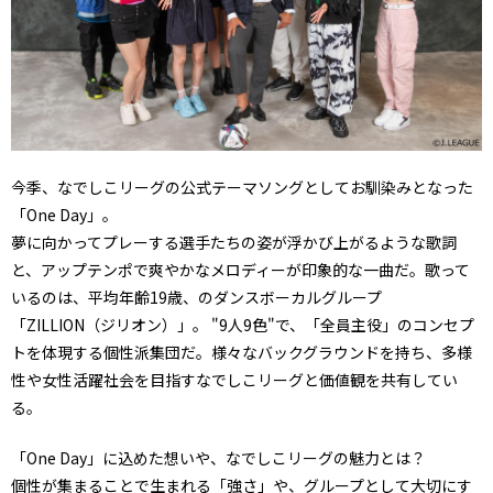
今季、なでしこリーグの公式テーマソングとしてお馴染みとなった
「One Day」。
夢に向かってプレーする選手たちの姿が浮かび上がるような歌詞
と、アップテンポで爽やかなメロディーが印象的な一曲だ。歌って
いるのは、平均年齢19歳、のダンスボーカルグループ
「ZILLION（ジリオン）」。 "9人9色"で、「全員主役」のコンセプ
トを体現する個性派集団だ。様々なバックグラウンドを持ち、多様
性や女性活躍社会を目指すなでしこリーグと価値観を共有してい
る。
「One Day」に込めた想いや、なでしこリーグの魅力とは？
個性が集まることで生まれる「強さ」や、グループとして大切にす