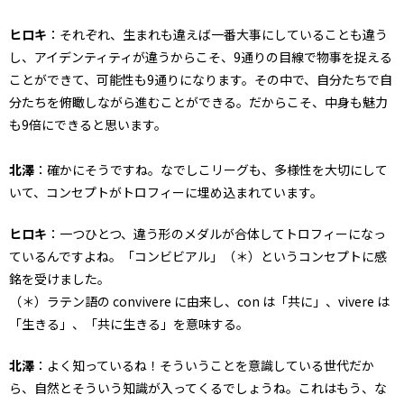
ヒロキ
：それぞれ、生まれも違えば一番大事にしていることも違う
し、アイデンティティが違うからこそ、9通りの目線で物事を捉える
ことができて、可能性も9通りになります。その中で、自分たちで自
分たちを俯瞰しながら進むことができる。だからこそ、中身も魅力
も9倍にできると思います。
北澤
：確かにそうですね。なでしこリーグも、多様性を大切にして
いて、コンセプトがトロフィーに埋め込まれています。
ヒロキ
：一つひとつ、違う形のメダルが合体してトロフィーになっ
ているんですよね。「コンビビアル」（＊）というコンセプトに感
銘を受けました。
（＊）ラテン語の convivere に由来し、con は「共に」、vivere は
「生きる」、「共に生きる」を意味する。
北澤
：よく知っているね！そういうことを意識している世代だか
ら、自然とそういう知識が入ってくるでしょうね。これはもう、な