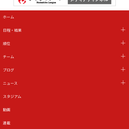
ホーム
日程・結果
順位
チーム
ブログ
ニュース
スタジアム
動画
連載