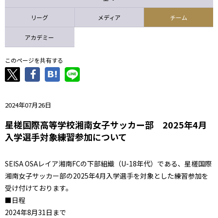
ニッパツ
名古屋
静岡
愛媛Ｌ
リーグ
メディア
チーム
アカデミー
このページを共有する
2024年07月26日
星槎国際高等学校湘南女子サッカー部 2025年4月
入学選手対象練習参加について
SEISA OSAレイア湘南FCの下部組織（U-18年代）である、星槎国際
湘南女子サッカー部の2025年4月入学選手を対象とした練習参加を
受け付けております。
■日程
2024年8月31日まで