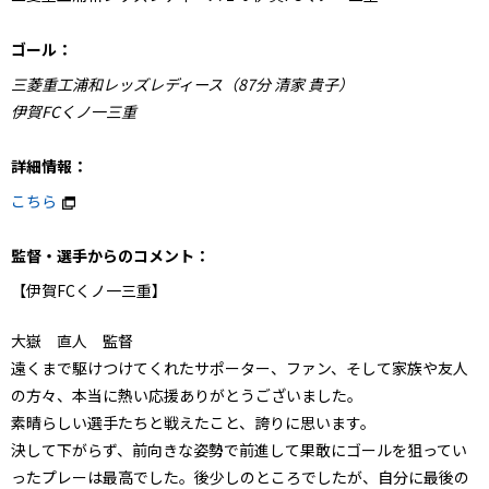
ゴール：
三菱重工浦和レッズレディース（87分 清家 貴子）
伊賀FCくノ一三重
詳細情報：
こちら
監督・選手からのコメント：
【伊賀FCくノ一三重】
大嶽 直人 監督
遠くまで駆けつけてくれたサポーター、ファン、そして家族や友人
の方々、本当に熱い応援ありがとうございました。
素晴らしい選手たちと戦えたこと、誇りに思います。
決して下がらず、前向きな姿勢で前進して果敢にゴールを狙ってい
ったプレーは最高でした。後少しのところでしたが、自分に最後の