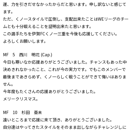
運、力を引きだせなかったからだと思います。申し訳ないと感じて
ます。
ただ、くノ一スタイルで圧倒し、支配出来たことはWEリーグのチー
ムとも十分戦えることを証明出来たと思います。
この選手たちを伊賀FCくノ一三重を今後も応援してください。
よろしくお願いします。
MF 5 西川 明花 (Cap.)
今日も寒いなか応援ありがとうございました。チャンスもあった中
決めきれなかったこと、これが今の実力です。でもこのメンバーで
最後まであきらめず、くノ一らしく戦うことができて悔いはありま
せん。
今年度もたくさんの応援ありがとうございました。
メリークリスマス。
MF 10 杉田 亜未
遠いところまで応援に来て頂き、ありがとうございました。
自分達はやってきたスタイルをそのまま出しながらチャレンジしに