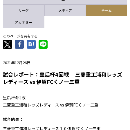
ニッパツ
名古屋
静岡
愛媛Ｌ
リーグ
メディア
チーム
アカデミー
このページを共有する
2021年12月26日
試合レポート：皇后杯4回戦 三菱重工浦和レッズ
レディース vs 伊賀FCくノ一三重
皇后杯4回戦
三菱重工浦和レッズレディース vs 伊賀FCくノ一三重
試合結果：
三菱重工浦和レッズレディース 1-0 伊賀FCくノ一三重