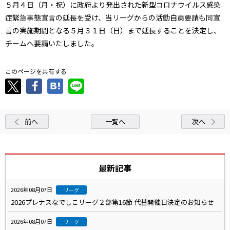
５月４日（月・祝）に政府より発出された新型コロナウイルス感染
症緊急事態宣言の延長を受け、当リーグからの活動自粛要請も同宣
言の実施期間となる５月３１日（日）まで延長することを決定し、
チームへ要請いたしました。
このページを共有する
前へ
一覧へ
次へ
最新記事
2026年08月07日
リーグ
2026プレナスなでしこリーグ２部第16節 代替開催日決定のお知らせ
2026年08月07日
リーグ