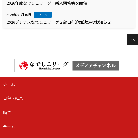
2026年度なでしこリーグ 新人研修会を開催
2026年07月10日
リーグ
2026プレナスなでしこリーグ２部日程追加決定のお知らせ
ホーム
日程・結果
順位
チーム