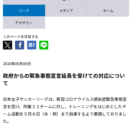
ニッパツ
名古屋
静岡
愛媛Ｌ
リーグ
メディア
チーム
アカデミー
このページを共有する
2020年05月05日
政府からの緊急事態宣言延長を受けての対応につい
て
日本女子サッカーリーグは、新型コロナウイルス感染症緊急事態宣
言を受け、所属３２チームに対し、トレーニングをはじめとしたチ
ーム活動を５月６日（水・祝）まで自粛するよう要請しておりまし
た。