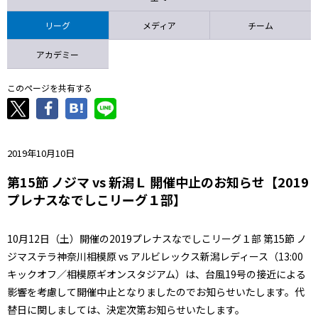
ニッパツ
名古屋
静岡
愛媛Ｌ
リーグ
メディア
チーム
アカデミー
このページを共有する
2019年10月10日
第15節 ノジマ vs 新潟Ｌ 開催中止のお知らせ【2019
プレナスなでしこリーグ１部】
10月12日（土）開催の2019プレナスなでしこリーグ１部 第15節 ノ
ジマステラ神奈川相模原 vs アルビレックス新潟レディース（13:00
キックオフ／相模原ギオンスタジアム）は、台風19号の接近による
影響を考慮して開催中止となりましたのでお知らせいたします。代
替日に関しましては、決定次第お知らせいたします。