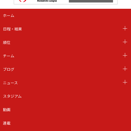
ホーム
日程・結果
順位
チーム
ブログ
ニュース
スタジアム
動画
連載