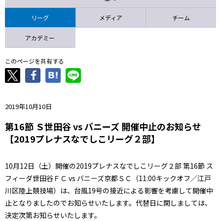
ニッパツ
名古屋
静岡
愛媛Ｌ
リーグ
メディア
チーム
アカデミー
このページを共有する
2019年10月10日
第16節 Ｓ世田谷 vs バニーズ 開催中止のお知らせ
【2019プレナスなでしこリーグ２部】
10月12日（土）開催の2019プレナスなでしこリーグ２部 第16節 ス
フィーダ世田谷ＦＣ vs バニーズ京都ＳＣ（11:00キックオフ／江戸
川区陸上競技場）は、台風19号の接近による影響を考慮して開催中
止となりましたのでお知らせいたします。代替日に関しましては、
決定次第お知らせいたします。