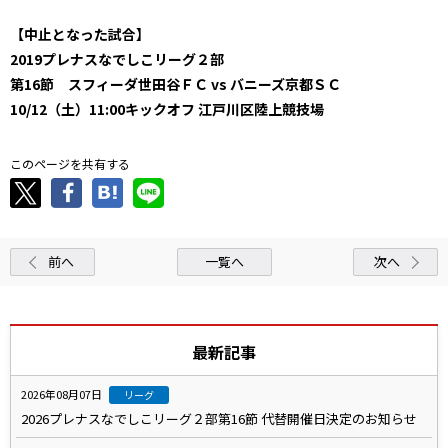
【中止となった試合】
2019プレナスなでしこリーグ２部
第16節 スフィーダ世田谷ＦＣ vs バニーズ京都ＳＣ
10/12（土）11:00キックオフ 江戸川区陸上競技場
このページを共有する
前へ
一覧へ
次へ
最新記事
2026年08月07日
リーグ
2026プレナスなでしこリーグ２部第16節 代替開催日決定のお知らせ