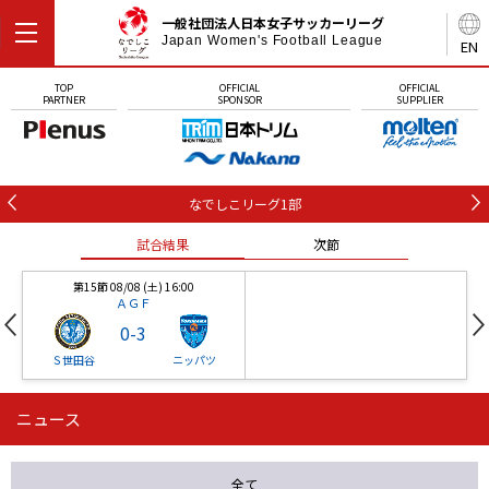
一般社団法人日本女子サッカーリーグ
Japan Women's Football League
EN
TOP
OFFICIAL
OFFICIAL
PARTNER
SPONSOR
SUPPLIER
なでしこリーグ1部
試合結果
次節
第15節 08/08 (土) 16:00
ＡＧＦ
0
-
3
Ｓ世田谷
ニッパツ
ニュース
第16節 09/05 (土) 15:00
第16節 09/05 (土) 15:00
試合結果
次節
ニッパツ
石人の星
-
-
全て