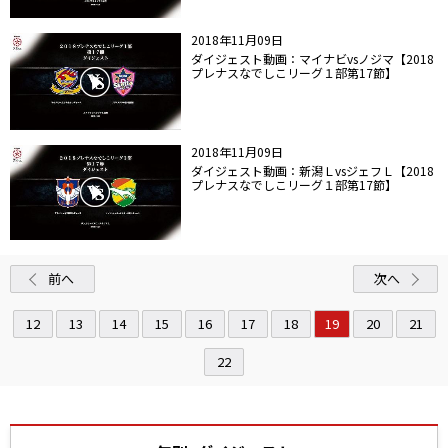
2018年11月09日
ダイジェスト動画：マイナビvsノジマ【2018
プレナスなでしこリーグ１部第17節】
2018年11月09日
ダイジェスト動画：新潟ＬvsジェフＬ【2018
プレナスなでしこリーグ１部第17節】
前へ
次へ
12
13
14
15
16
17
18
19
20
21
22