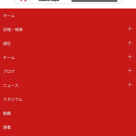
ホーム
日程・結果
順位
チーム
ブログ
ニュース
スタジアム
動画
連載