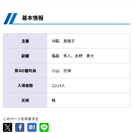
基本情報
主審
井脇 真理子
副審
福島 秀人、永野 貴大
第4の審判員
小山 志保
入場者数
2,114人
天候
晴
このページを共有する