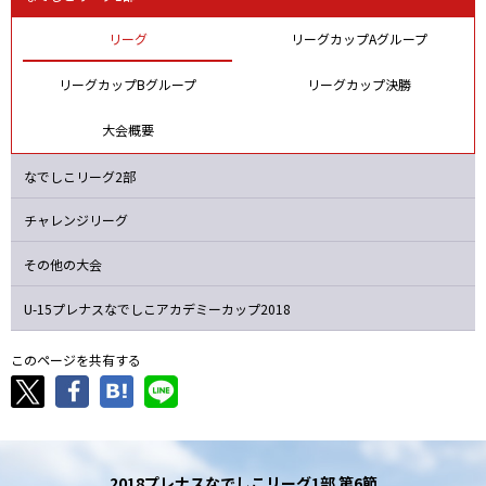
ジェフＬ
マイナビ
F日体大
Ｉ神戸
リーグ
リーグカップAグループ
リーグカップBグループ
リーグカップ決勝
大会概要
なでしこリーグ2部
チャレンジリーグ
その他の大会
U-15プレナスなでしこ
アカデミーカップ2018
このページを共有する
2018プレナスなでしこリーグ1部 第6節