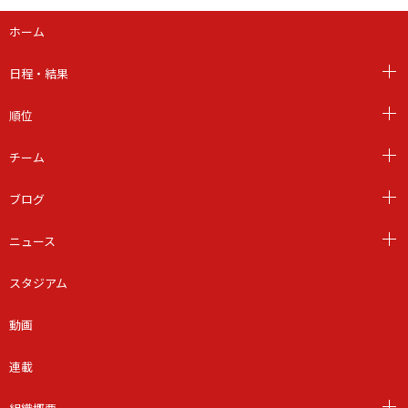
ホーム
日程・結果
順位
チーム
ブログ
ニュース
スタジアム
動画
連載