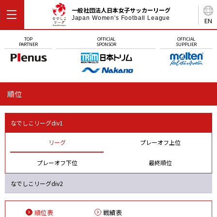
一般社団法人日本女子サッカーリーグ
Japan Women's Football League
EN
TOP
OFFICIAL
OFFICIAL
PARTNER
SPONSOR
SUPPLIER
順位
なでしこリーグdiv1
リーグ
プレーオフ上位
プレーオフ下位
最終順位
なでしこリーグdiv2
順位表
戦績表