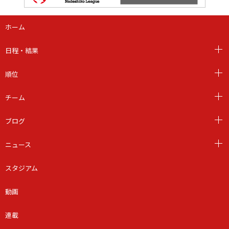
ホーム
日程・結果
順位
チーム
ブログ
ニュース
スタジアム
動画
連載