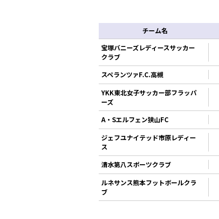
チーム名
宝塚バニーズレディースサッカー
クラブ
スペランツァF.C.高槻
YKK東北女子サッカー部フラッパ
ーズ
A・Sエルフェン狭山FC
ジェフユナイテッド市原レディー
ス
清水第八スポーツクラブ
ルネサンス熊本フットボールクラ
ブ