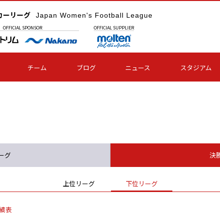
カーリーグ
Japan Women's Football League
OFFICIAL
SPONSOR
OFFICIAL
SUPPLIER
チーム
ブログ
ニュース
スタジアム
ーグ
決
上位リーグ
下位リーグ
績表