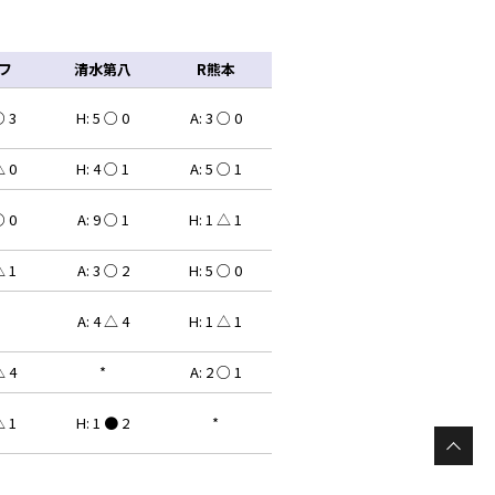
フ
清水第八
R熊本
○ 3
H: 5 ○ 0
A: 3 ○ 0
△ 0
H: 4 ○ 1
A: 5 ○ 1
○ 0
A: 9 ○ 1
H: 1 △ 1
△ 1
A: 3 ○ 2
H: 5 ○ 0
A: 4 △ 4
H: 1 △ 1
△ 4
*
A: 2 ○ 1
△ 1
H: 1 ● 2
*