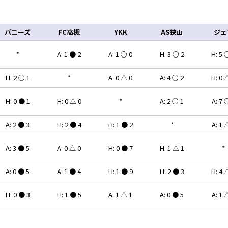
バニーズ
FC高槻
YKK
AS狭山
ジェ
*
A: 1 ● 2
A: 1 ○ 0
H: 3 ○ 2
H: 5 
H: 2 ○ 1
*
A: 0 △ 0
A: 4 ○ 2
H: 0 
H: 0 ● 1
H: 0 △ 0
*
A: 2 ○ 1
A: 7 
A: 2 ● 3
H: 2 ● 4
H: 1 ● 2
*
A: 1 
A: 3 ● 5
A: 0 △ 0
H: 0 ● 7
H: 1 △ 1
*
A: 0 ● 5
A: 1 ● 4
H: 1 ● 9
H: 2 ● 3
H: 4 
H: 0 ● 3
H: 1 ● 5
A: 1 △ 1
A: 0 ● 5
A: 1 