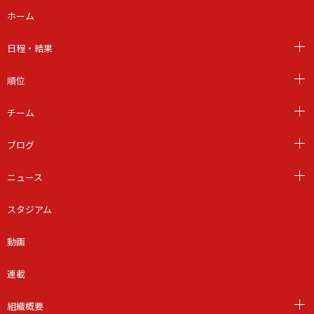
ホーム
日程・結果
順位
チーム
ブログ
ニュース
スタジアム
動画
連載
組織概要