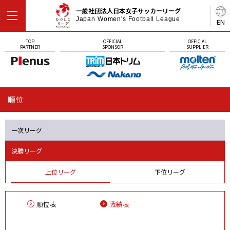
一般社団法人日本女子サッカーリーグ
Japan Women's Football League
EN
TOP
OFFICIAL
OFFICIAL
PARTNER
SPONSOR
SUPPLIER
順位
一次リーグ
決勝リーグ
上位リーグ
下位リーグ
順位表
戦績表