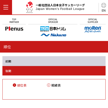
一般社団法人日本女子サッカーリーグ
Japan Women's Football League
EN
TOP
OFFICIAL
OFFICIAL
PARTNER
SPONSOR
SUPPLIER
順位
前期
後期
順位表
戦績表