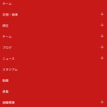
ホーム
日程・結果
順位
チーム
ブログ
ニュース
スタジアム
動画
連載
組織概要