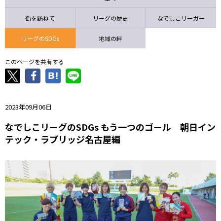
ニッパツ
名古屋
静岡
愛媛Ｌ
街を訪ねて
リーグの歴史
なでしこリーガー
リーグのSDGs
地域の絆
このページを共有する
2023年09月06日
なでしこリーグのSDGs もう一つのゴール 朝日イン
テック・ラブリッジ名古屋編