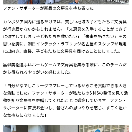
ファン・サポーターが新品の文房具を持ち寄った
カンボジア国内に送るだけでは、貧しい地域の子どもたちに文房具
が行き届かないかもしれません。「文房具を入手することができず
に退学してしまう子どもたちを救いたい」「未来を拓きたい」その
思いを胸に、朝日インテック・ラブリッジ名古屋のスタッフが現地
に出向き、直接、子どもたちに文房具を届けることにしました。
黒柳美裕選手はホームゲームで文房具を集める際に、このチームだ
から得られるやりがいを感じました。
「自分がなでしこリーグでプレーしているからこそ貢献できる大き
な活動でした。ファン・サポーターが私たちのS N Sの発信を見て活
動を知り文房具を寄贈してくれたことに感謝しています。ファン・
サポーターに直接お会いし、皆さんの思いやりを感じ、すごく温か
な気持ちになりました」