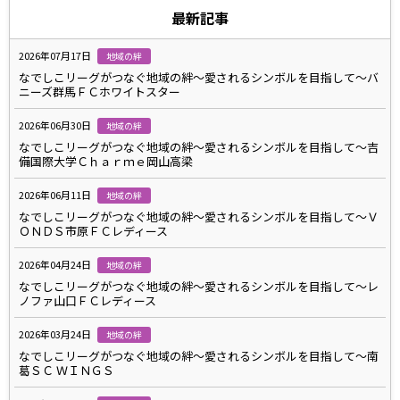
最新記事
2026年07月17日
地域の絆
なでしこリーグがつなぐ地域の絆～愛されるシンボルを目指して～バ
ニーズ群馬ＦＣホワイトスター
2026年06月30日
地域の絆
なでしこリーグがつなぐ地域の絆～愛されるシンボルを目指して～吉
備国際大学Ｃｈａｒｍｅ岡山高梁
2026年06月11日
地域の絆
なでしこリーグがつなぐ地域の絆～愛されるシンボルを目指して～Ｖ
ＯＮＤＳ市原ＦＣレディース
2026年04月24日
地域の絆
なでしこリーグがつなぐ地域の絆～愛されるシンボルを目指して～レ
ノファ山口ＦＣレディース
2026年03月24日
地域の絆
なでしこリーグがつなぐ地域の絆～愛されるシンボルを目指して～南
葛ＳＣ ＷＩＮＧＳ