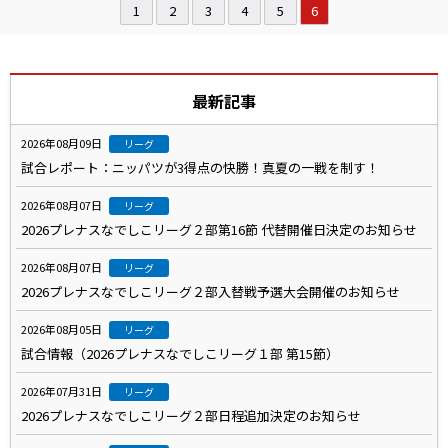
1
2
3
4
5
6
最新記事
2026年08月09日
リーグ
試合レポート：ニッパツが3得点の快勝！真夏の一戦を制す！
2026年08月07日
リーグ
2026プレナスなでしこリーグ２部第16節 代替開催日決定のお知らせ
2026年08月07日
リーグ
2026プレナスなでしこリーグ２部入替戦予選大会開催のお知らせ
2026年08月05日
リーグ
試合情報（2026プレナスなでしこリーグ１部 第15節）
2026年07月31日
リーグ
2026プレナスなでしこリーグ２部日程追加決定のお知らせ