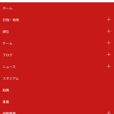
ホーム
日程・結果
順位
チーム
ブログ
ニュース
スタジアム
動画
連載
組織概要