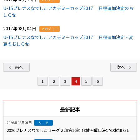
U-15プレナスなでしこアカデミーカップ2017 日程追加決定のお
しらせ
2017年08月04日
アカデミー
U-15プレナスなでしこアカデミーカップ2017 日程追加決定・変
更のおしらせ
前へ
次へ
1
2
3
4
5
6
最新記事
2026年08月07日
リーグ
2026プレナスなでしこリーグ２部第16節 代替開催日決定のお知らせ