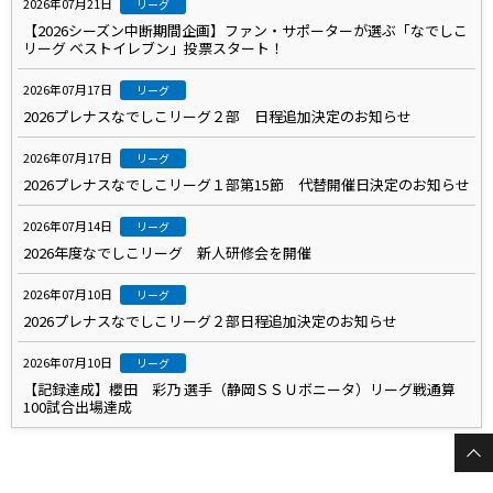
2026年07月21日
リーグ
【2026シーズン中断期間企画】ファン・サポーターが選ぶ「なでしこ
リーグ ベストイレブン」投票スタート！
2026年07月17日
リーグ
2026プレナスなでしこリーグ２部 日程追加決定のお知らせ
2026年07月17日
リーグ
2026プレナスなでしこリーグ１部第15節 代替開催日決定のお知らせ
2026年07月14日
リーグ
2026年度なでしこリーグ 新人研修会を開催
2026年07月10日
リーグ
2026プレナスなでしこリーグ２部日程追加決定のお知らせ
2026年07月10日
リーグ
【記録達成】櫻田 彩乃 選手（静岡ＳＳＵボニータ）リーグ戦通算
100試合出場達成