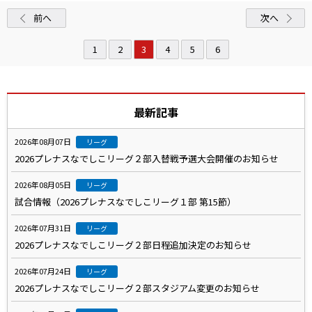
前へ
次へ
1
2
3
4
5
6
最新記事
2026年08月07日
リーグ
2026プレナスなでしこリーグ２部入替戦予選大会開催のお知らせ
2026年08月05日
リーグ
試合情報（2026プレナスなでしこリーグ１部 第15節）
2026年07月31日
リーグ
2026プレナスなでしこリーグ２部日程追加決定のお知らせ
2026年07月24日
リーグ
2026プレナスなでしこリーグ２部スタジアム変更のお知らせ