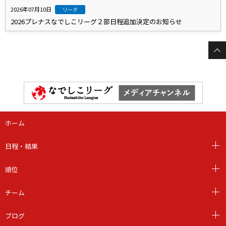
2026年07月10日
リーグ
2026プレナスなでしこリーグ２部日程追加決定のお知らせ
ホーム
日程・結果
順位
チーム
ブログ