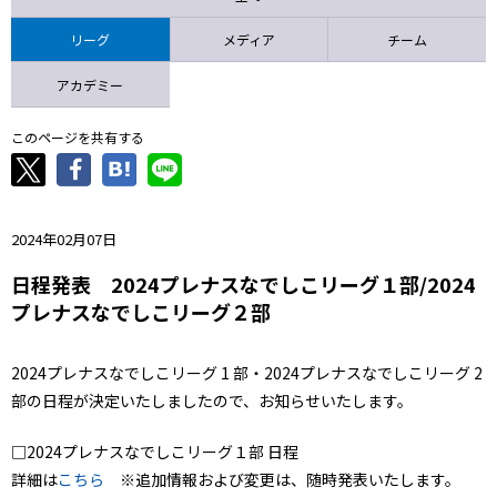
ニッパツ
名古屋
静岡
愛媛Ｌ
リーグ
メディア
チーム
アカデミー
このページを共有する
2024年02月07日
日程発表 2024プレナスなでしこリーグ１部/2024
プレナスなでしこリーグ２部
2024プレナスなでしこリーグ 1 部・2024プレナスなでしこリーグ 2
部の日程が決定いたしましたので、お知らせいたします。
□2024プレナスなでしこリーグ１部 日程
詳細は
こちら
※追加情報および変更は、随時発表いたします。