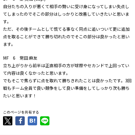
自分たちの入りが悪くて相手の勢いに受け身になってしまい失点し
てしまったのでそこの部分はしっかりと改善していきたいと思いま
す。
ただ、その後チームとして慌てる事なく同点に追いついて更に追加
点を取ることができて勝ち切れたのでそこの部分は良かったと思い
ます。
MF 6 常田 麻友
立ち上がりから前半は正直相手の方が球際やセカンドで上回ってい
て内容は良くなかったと思います。
でもそこで焦らずに点を取れて勝ちきれたことは良かったです。3回
戦もチーム全員で良い競争をして良い準備をしてしっかり次も勝ち
たいと思います！
このページを共有する