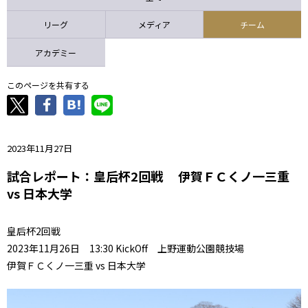
ニッパツ
名古屋
静岡
愛媛Ｌ
リーグ
メディア
チーム
アカデミー
このページを共有する
2023年11月27日
試合レポート：皇后杯2回戦 伊賀ＦＣくノ一三重
vs 日本大学
皇后杯2回戦
2023年11月26日 13:30 KickOff 上野運動公園競技場
伊賀ＦＣくノ一三重 vs 日本大学