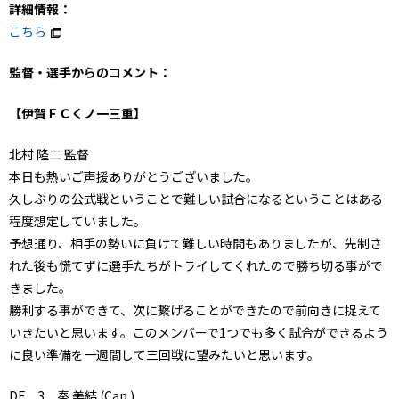
詳細情報：
こちら
監督・選手からのコメント：
【伊賀ＦＣくノ一三重】
北村 隆二 監督
本日も熱いご声援ありがとうございました。
久しぶりの公式戦ということで難しい試合になるということはある
程度想定していました。
予想通り、相手の勢いに負けて難しい時間もありましたが、先制さ
れた後も慌てずに選手たちがトライしてくれたので勝ち切る事がで
きました。
勝利する事ができて、次に繋げることができたので前向きに捉えて
いきたいと思います。このメンバーで1つでも多く試合ができるよう
に良い準備を一週間して三回戦に望みたいと思います。
DF 3 秦 美結 (Cap.)