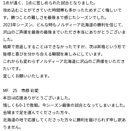
1点が遠く、1点に苦しめられた試合となりました。
攻め込むことができていた時間帯も多かったためすごく悔しいで
す。勝つことの難しさを最後まで感じたシーズンでした。
2023年シーズン、どんな時もノルディーア北海道の勝利を信じて、
沢山のご声援を最後の最後までいただき本当にありがとうございま
した。
結果で恩返しすることはできなかったですが、次は昇格という形で
皆様と喜びを分かち合える瞬間を楽しみにしています。
これからも変わらずノルディーア北海道に沢山のご声援をいただき
たいです。
宜しくお願いいたします。
MF 25 市原 彩愛
本日は応援ありがとうございました。
惜しくも0-1で敗戦。今シーズン最後の試合となってしまいました。
会場まで足を運んでくださった方々、
北海道の地で応援してくださった方々に勝利を届けられず申し訳あ
りません。