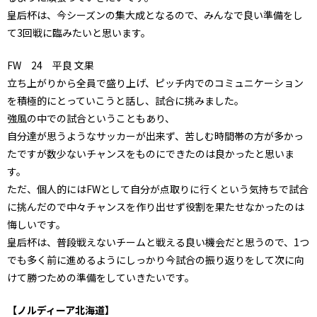
皇后杯は、今シーズンの集大成となるので、みんなで良い準備をし
て3回戦に臨みたいと思います。
FW 24 平良 文果
立ち上がりから全員で盛り上げ、ピッチ内でのコミュニケーション
を積極的にとっていこうと話し、試合に挑みました。
強風の中での試合ということもあり、
自分達が思うようなサッカーが出来ず、苦しむ時間帯の方が多かっ
たですが数少ないチャンスをものにできたのは良かったと思いま
す。
ただ、個人的にはFWとして自分が点取りに行くという気持ちで試合
に挑んだので中々チャンスを作り出せず役割を果たせなかったのは
悔しいです。
皇后杯は、普段戦えないチームと戦える良い機会だと思うので、1つ
でも多く前に進めるようにしっかり今試合の振り返りをして次に向
けて勝つための準備をしていきたいです。
【ノルディーア北海道】