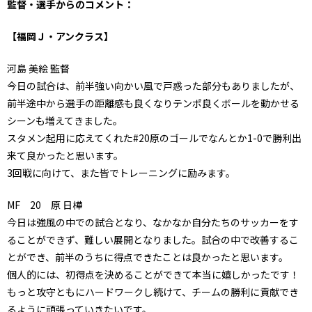
監督・選手からのコメント：
【福岡Ｊ・アンクラス】
河島 美絵 監督
今日の試合は、前半強い向かい風で戸惑った部分もありましたが、
前半途中から選手の距離感も良くなりテンポ良くボールを動かせる
シーンも増えてきました。
スタメン起用に応えてくれた#20原のゴールでなんとか1-0で勝利出
来て良かったと思います。
3回戦に向けて、また皆でトレーニングに励みます。
MF 20 原 日樺
今日は強風の中での試合となり、なかなか自分たちのサッカーをす
ることができず、難しい展開となりました。試合の中で改善するこ
とができ、前半のうちに得点できたことは良かったと思います。
個人的には、初得点を決めることができて本当に嬉しかったです！
もっと攻守ともにハードワークし続けて、チームの勝利に貢献でき
るように頑張っていきたいです。