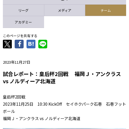
ニッパツ
名古屋
静岡
愛媛Ｌ
リーグ
メディア
チーム
アカデミー
このページを共有する
2023年11月27日
試合レポート：皇后杯2回戦 福岡Ｊ・アンクラス
vs ノルディーア北海道
皇后杯2回戦
2023年11月25日 10:30 KickOff セイホクパーク石巻 石巻フット
ボール
福岡Ｊ・アンクラス vs ノルディーア北海道