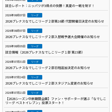
試合レポート：ニッパツが3得点の快勝！真夏の一戦を制す！
2026年08月07日
リーグ
2026プレナスなでしこリーグ２部第16節 代替開催日決定のお知らせ
2026年08月07日
リーグ
2026プレナスなでしこリーグ２部入替戦予選大会開催のお知らせ
2026年08月05日
リーグ
試合情報（2026プレナスなでしこリーグ１部 第15節）
2026年07月31日
リーグ
2026プレナスなでしこリーグ２部日程追加決定のお知らせ
2026年07月24日
リーグ
2026プレナスなでしこリーグ２部スタジアム変更のお知らせ
2026年07月21日
リーグ
【2026シーズン中断期間企画】ファン・サポーターが選ぶ「なでしこ
リーグ ベストイレブン」投票スタート！
2026年07月17日