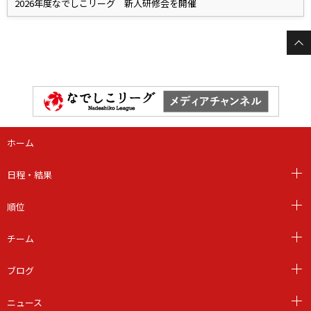
2026年度なでしこリーグ 新人研修会を開催
ホーム
日程・結果
順位
チーム
ブログ
ニュース