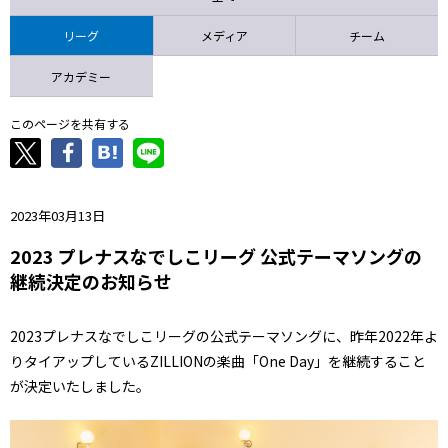
ニッパツ
名古屋
静岡
愛媛Ｌ
リーグ
メディア
チーム
アカデミー
このページを共有する
2023年03月13日
2023 プレナスなでしこリーグ 公式テーマソングの
継続決定のお知らせ
2023プレナスなでしこリーグの公式テーマソングに、昨年2022年よ
りタイアップしているZILLIONの楽曲「One Day」を継続すること
が決定いたしました。