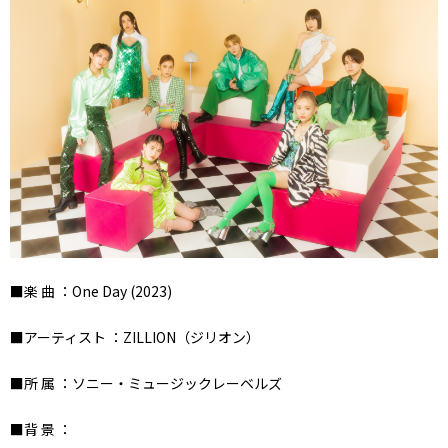
■楽 曲 ：One Day (2023)
■アーティスト ：ZILLION（ジリオン）
■所 属 ：ソニー・ミュージックレーベルズ
■背 景 ：