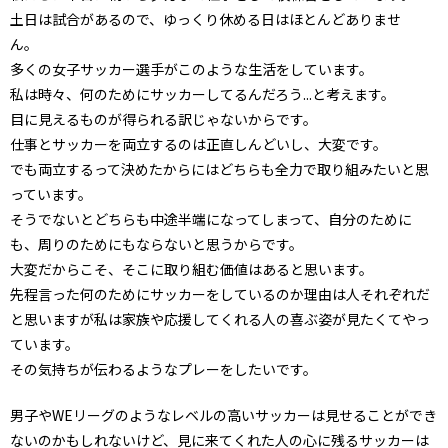
土日は試合があるので、ゆっくり休める日はほとんどありませ
ん。
多くの女子サッカー選手がこのような生活をしています。
私は時々、何のためにサッカーしてるんだろう...と考えます。
目に見えるものが得られる訳じゃないからです。
仕事とサッカーを両立するのは正直しんどいし、大変です。
でも両立するって決めたからにはどちらも全力で取り組みたいと思
っています。
そうでないとどちらも中途半端になってしまって、自分のために
も、周りのためにもならないと思うからです。
大変だからこそ、そこに取り組む価値はあると思います。
先程言った何のためにサッカーをしているのか理由は人それぞれだ
と思いますが私は家族や応援してくれる人の喜ぶ姿が見たくてやっ
ています。
その気持ちが伝わるようなプレーをしたいです。
男子やWEリーグのようなレベルの高いサッカーは見せることができ
ないのかもしれないけど、見に来てくれた人の心に残るサッカーは