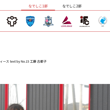
なでしこ1部
なでしこ2部
ィース
text by No.15 工藤 古都子