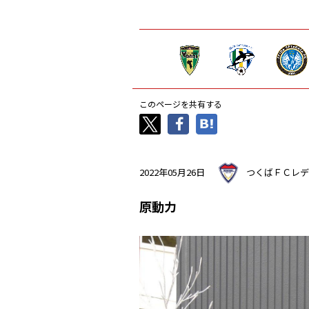
このページを共有する
2022年05月26日
つくばＦＣレデ
原動力