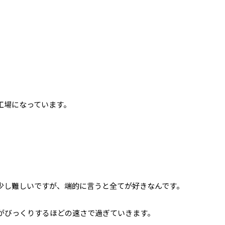
工場になっています。
少し難しいですが、
端的に言う
と全てが好きなんです。
日がびっくりするほどの速さで
過ぎていきます。