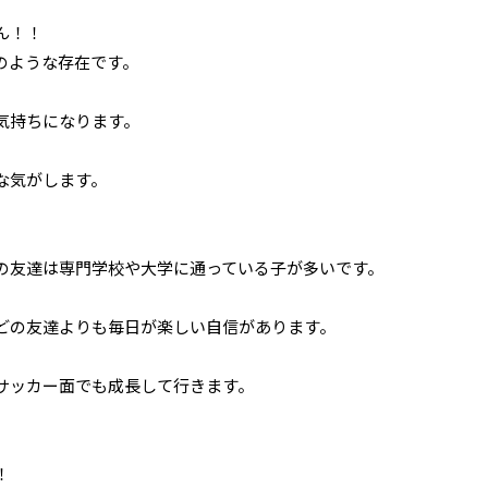
ん！！
のような存在です。
気持ちになります。
な気がします。
の友達は専門学校や大学に通
っている子が多いです。
どの友達よりも毎日が楽しい自
信があります。
サッカー面でも成長して行きま
す。
！