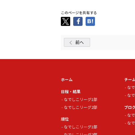
このページを共有する
前へ
ホーム
チー
なで
日程・結果
なで
なでしこリーグ1部
なでしこリーグ2部
ブロ
なで
順位
なで
なでしこリーグ1部
なでしこリーグ2部