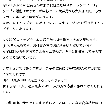
約1700人ほどの会員さんが集う総合型地域スポーツクラブです。
クラブの活動はサッカーが中心で、未就学児から大人まで誰でもサ
ッカーを楽しめる環境があります。
また、女子トップチームだけでなく、関東リーグ1部を戦う男子トッ
プチームもあります。
つくばFCのトップチームの選手たちは全員アマチュア契約です。
(もちろん私もです。お仕事の方でお給料をいただいています)
女子は朝から夕方までフルタイムで働き、男子は朝練をしてから夜
遅くまで働いています。
アマチュアではありますが、男子の試合には平均500人の方が応援
に来てくれます。
(昨年は最多1000人を超える日もありました)
女子も約300人、過去最多では800人の方が応援に駆けつけてくれま
した。
この期間中、仕事をする中で感じたことは、こんな大変な状況の中