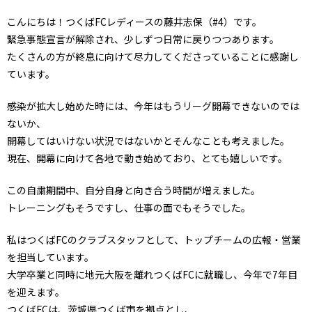
こんにちは！つくばFCレディースの藤井志保（#4）です。
緊急事態宣言が解除され、少しずつ日常に戻りつつあります。
たくさんの方が終息に向けて尽力してくださっていることに感謝し
ています。
感染が拡大し始めた時には、今年はもうリーグ開幕できないのでは
ないか、
開幕してはいけない状況ではないかとそんなことも考えました。
現在、開幕に向けて各地で動き始めており、とても嬉しいです。
この自粛期間中、自分自身と向き合う時間が増えました。
トレーニングもそうですし、仕事の面でもそうでした。
私はつくばFCのクラブスタッフとして、トップチームの広報・営業
を担当しています。
大学卒業と同時に地元大阪を離れつくばFCに就職し、今年で7年目
を迎えます。
つくばFCは、茨城県つくば市を拠点とし、