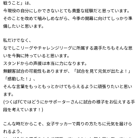
戦うこと」は、
今現役の自分にしかできないとても貴重な経験だと思っています。
そのことを改めて噛みしめながら、今季の開幕に向けてしっかり準
備したいと思います。
私だけでなく、
なでしこリーグやチャレンジリーグに所属する選手たちもそんな思
いを今胸に持っていると思います。
スタンドからの声援は本当に力になります。
無観客試合の可能性もありますが、「試合を見て元気が出たよ！」
「感動した！」、
そんな言葉をもっともっとかけてもらえるように頑張りたいと思い
ます。
(つくばFCではどうにかサポーターさんに試合の様子をお伝えする手
段を考えています！)
こんな時だからこそ、女子サッカーで周りの方たちに元気を届けら
れるよう、