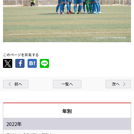
このページを共有する
前へ
一覧へ
次へ
年別
2022年