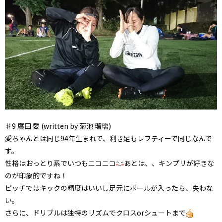
♯9 廣田 愛 (written by 菊池 瑠璃)
愛ちゃんとは同じ94年生まれで、利き足もレフティーで同じなんで
す。
性格はおっとり系でいつもニコニコ
あとは、、キンプリが好きな
のが印象的ですね！
ピッチではキックの精度はいいし足元にボールが入ったら、失わな
い。
さらに、ドリブルは独特のリズムでクロスorシュートまで