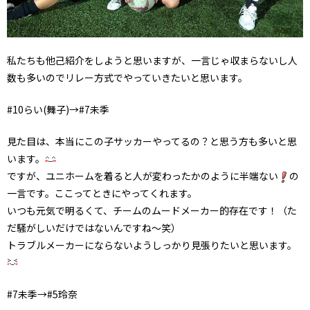
私たちも他己紹介をしようと思いますが、一言じゃ収まらないし人
数も多いのでリレー方式でやっていきたいと思います。
#10らい(舞子)→#7未季
見た目は、本当にこの子サッカーやってるの？と思う方も多いと思
います。
ですが、ユニホームを着ると人が変わったかのように半端ない
の
一言です。ここってときにやってくれます。
いつも元気で明るくて、チームのムードメーカー的存在です！（た
だ騒がしいだけではないんですね〜笑）
トラブルメーカーにならないようしっかり見張りたいと思います。
#7未季→#5玲奈