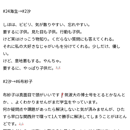
#24海生→#2汐
しほは、ビビリ、気が散りやすい、忘れやすい。
要するに子供。見た目も子供。行動も子供。
けど実はけっこう物知り。くだらない質問にも答えてくれる。
それに私の大好きなじゃがいもを分けてくれる。少しだけ、優し
い。
けど、意地悪もする。やんちゃ。
要するに、やっぱり子供だ。
#2汐→#6布紗子
布紗子は真面目で頭がいいです
筑波大の博士号をとるとかなんと
か、、よくわかりませんがまだ学生をやっています。
何か疑問点や課題があったら解決しないと気が済みませんが、ひた
すら早口な関西弁で喋って1人で勝手に解決してしまうことがほとん
どです。